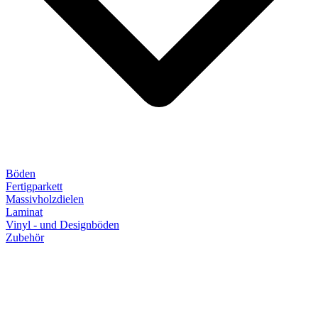
Böden
Fertigparkett
Massivholzdielen
Laminat
Vinyl - und Designböden
Zubehör