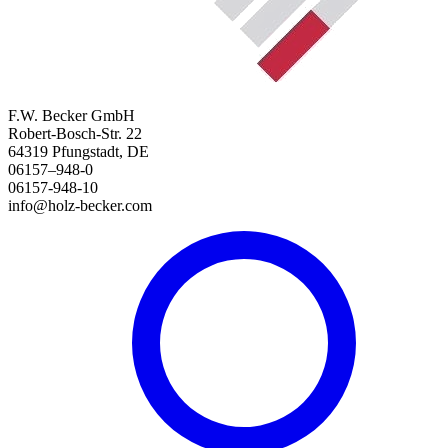
F.W. Becker GmbH
Robert-Bosch-Str. 22
64319 Pfungstadt, DE
06157–948-0
06157-948-10
info@holz-becker.com