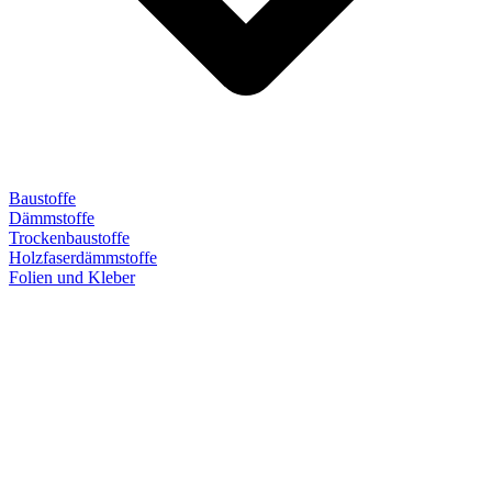
Baustoffe
Dämmstoffe
Trockenbaustoffe
Holzfaserdämmstoffe
Folien und Kleber