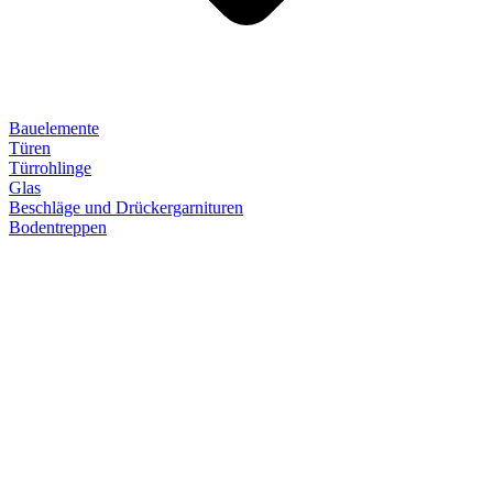
Bauelemente
Türen
Türrohlinge
Glas
Beschläge und Drückergarnituren
Bodentreppen