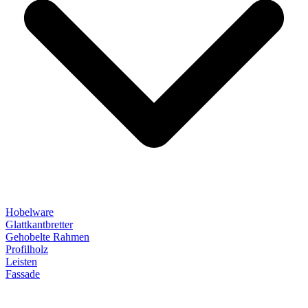
Hobelware
Glattkantbretter
Gehobelte Rahmen
Profilholz
Leisten
Fassade