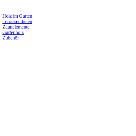
Holz im Garten
Terrassendielen
Zaunelemente
Gartenholz
Zubehör