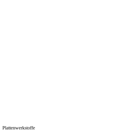
Plattenwerkstoffe