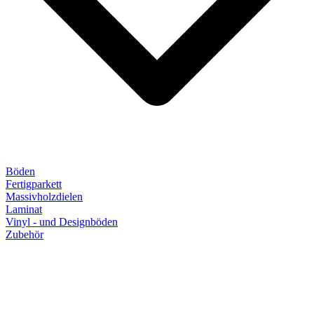
Böden
Fertigparkett
Massivholzdielen
Laminat
Vinyl - und Designböden
Zubehör