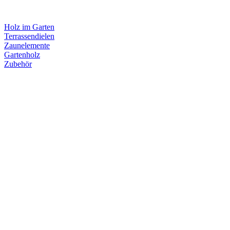
Holz im Garten
Terrassendielen
Zaunelemente
Gartenholz
Zubehör