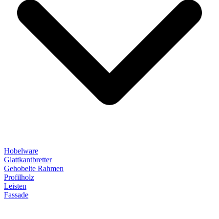
Hobelware
Glattkantbretter
Gehobelte Rahmen
Profilholz
Leisten
Fassade