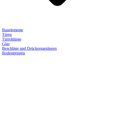
Bauelemente
Türen
Türrohlinge
Glas
Beschläge und Drückergarnituren
Bodentreppen