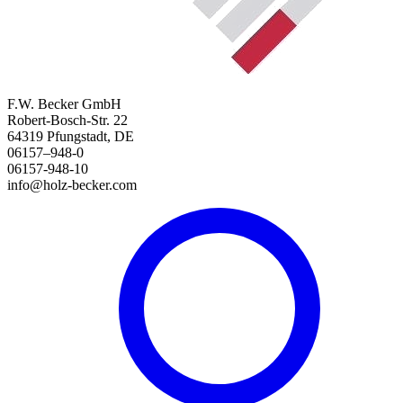
F.W. Becker GmbH
Robert-Bosch-Str. 22
64319 Pfungstadt, DE
06157–948-0
06157-948-10
info@holz-becker.com