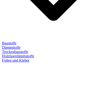
Baustoffe
Dämmstoffe
Trockenbaustoffe
Holzfaserdämmstoffe
Folien und Kleber