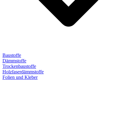
Baustoffe
Dämmstoffe
Trockenbaustoffe
Holzfaserdämmstoffe
Folien und Kleber