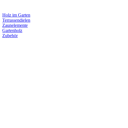
Holz im Garten
Terrassendielen
Zaunelemente
Gartenholz
Zubehör