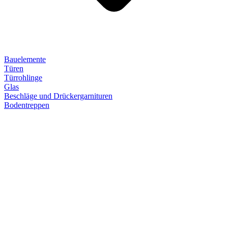
Bauelemente
Türen
Türrohlinge
Glas
Beschläge und Drückergarnituren
Bodentreppen