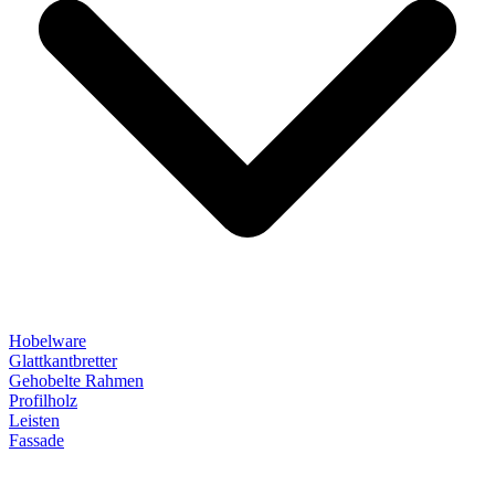
Hobelware
Glattkantbretter
Gehobelte Rahmen
Profilholz
Leisten
Fassade