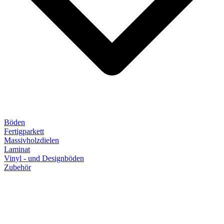
Böden
Fertigparkett
Massivholzdielen
Laminat
Vinyl - und Designböden
Zubehör