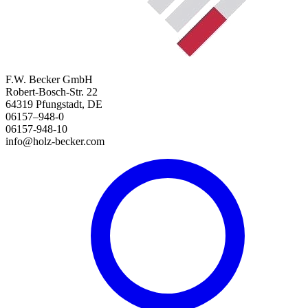
F.W. Becker GmbH
Robert-Bosch-Str. 22
64319 Pfungstadt, DE
06157–948-0
06157-948-10
info@holz-becker.com