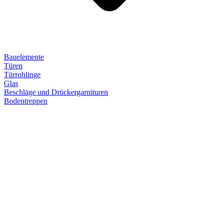
Bauelemente
Türen
Türrohlinge
Glas
Beschläge und Drückergarnituren
Bodentreppen