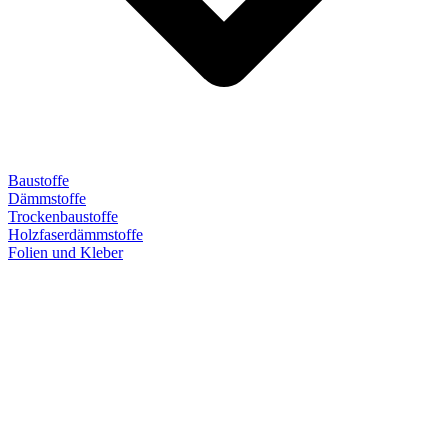
Baustoffe
Dämmstoffe
Trockenbaustoffe
Holzfaserdämmstoffe
Folien und Kleber