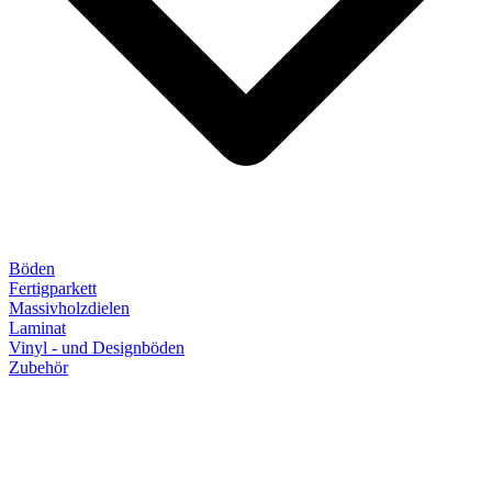
Böden
Fertigparkett
Massivholzdielen
Laminat
Vinyl - und Designböden
Zubehör