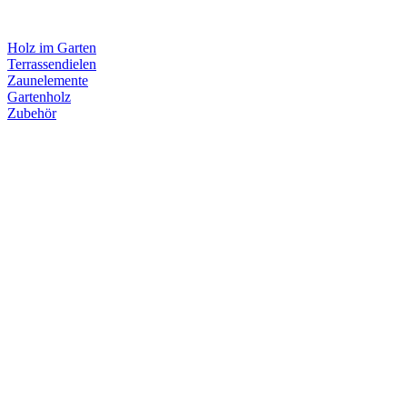
Holz im Garten
Terrassendielen
Zaunelemente
Gartenholz
Zubehör