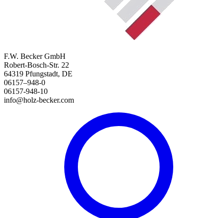
F.W. Becker GmbH
Robert-Bosch-Str. 22
64319 Pfungstadt, DE
06157–948-0
06157-948-10
info@holz-becker.com