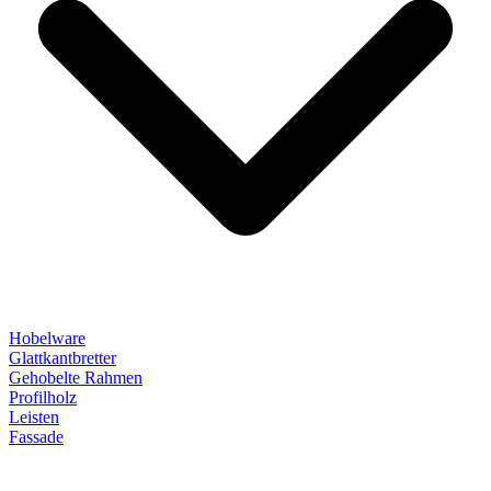
Hobelware
Glattkantbretter
Gehobelte Rahmen
Profilholz
Leisten
Fassade