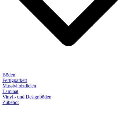
Böden
Fertigparkett
Massivholzdielen
Laminat
Vinyl - und Designböden
Zubehör