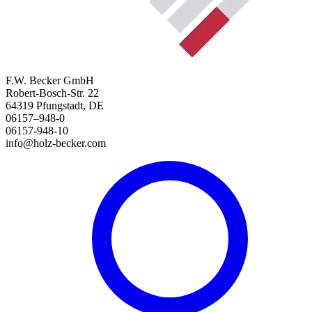
F.W. Becker GmbH
Robert-Bosch-Str. 22
64319 Pfungstadt, DE
06157–948-0
06157-948-10
info@holz-becker.com