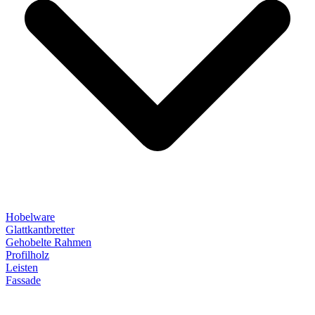
Hobelware
Glattkantbretter
Gehobelte Rahmen
Profilholz
Leisten
Fassade