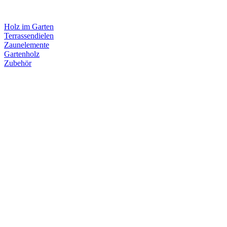
Holz im Garten
Terrassendielen
Zaunelemente
Gartenholz
Zubehör