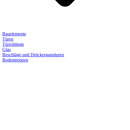
Bauelemente
Türen
Türrohlinge
Glas
Beschläge und Drückergarnituren
Bodentreppen