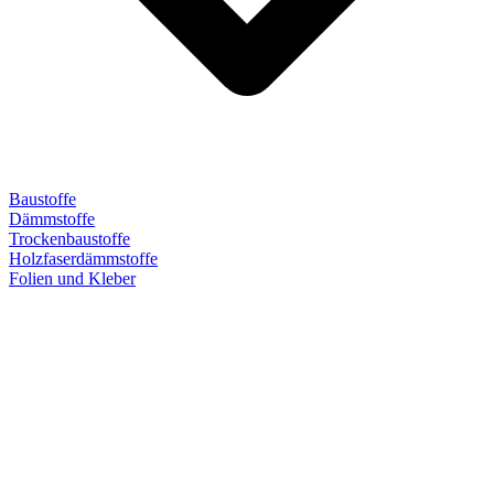
Baustoffe
Dämmstoffe
Trockenbaustoffe
Holzfaserdämmstoffe
Folien und Kleber