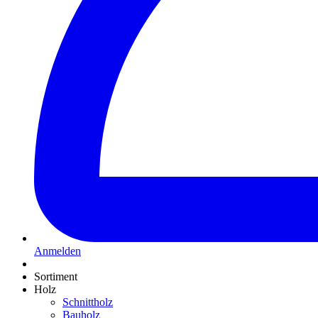
Anmelden
Sortiment
Holz
Schnittholz
Bauholz