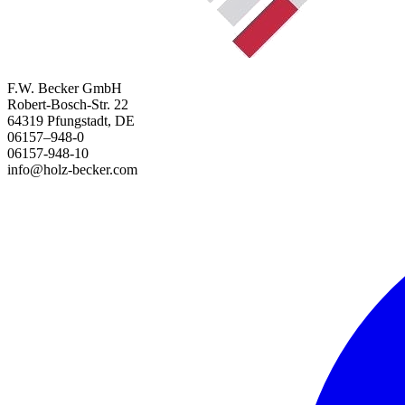
F.W. Becker GmbH
Robert-Bosch-Str. 22
64319 Pfungstadt, DE
06157–948-0
06157-948-10
info@holz-becker.com