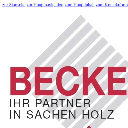
zur Startseite
zur Hauptnavigation
zum Hauptinhalt
zum Kontaktform