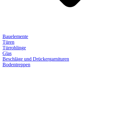
Bauelemente
Türen
Türrohlinge
Glas
Beschläge und Drückergarnituren
Bodentreppen