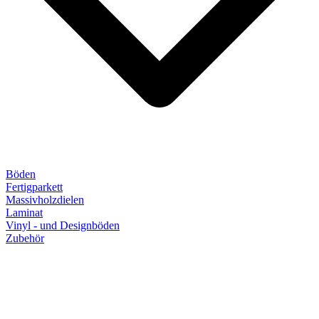
Böden
Fertigparkett
Massivholzdielen
Laminat
Vinyl - und Designböden
Zubehör