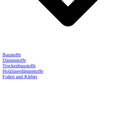
Baustoffe
Dämmstoffe
Trockenbaustoffe
Holzfaserdämmstoffe
Folien und Kleber