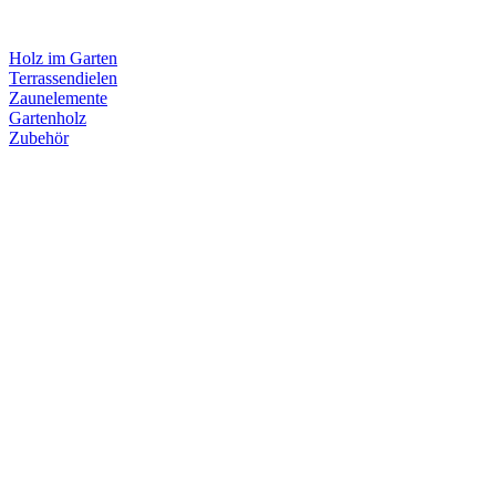
Holz im Garten
Terrassendielen
Zaunelemente
Gartenholz
Zubehör