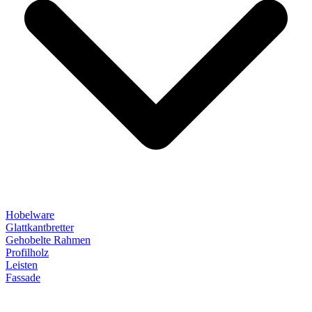
Hobelware
Glattkantbretter
Gehobelte Rahmen
Profilholz
Leisten
Fassade