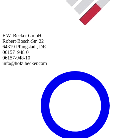
F.W. Becker GmbH
Robert-Bosch-Str. 22
64319 Pfungstadt, DE
06157–948-0
06157-948-10
info@holz-becker.com