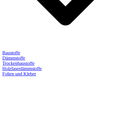
Baustoffe
Dämmstoffe
Trockenbaustoffe
Holzfaserdämmstoffe
Folien und Kleber