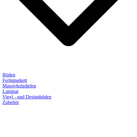
Böden
Fertigparkett
Massivholzdielen
Laminat
Vinyl - und Designböden
Zubehör