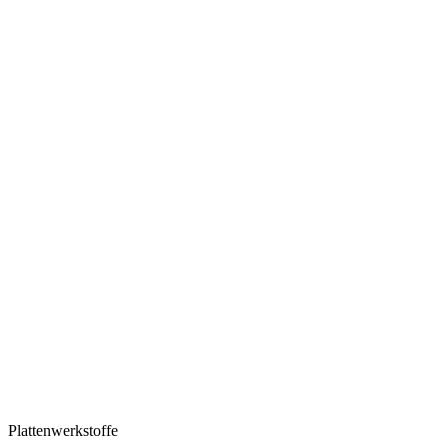
Plattenwerkstoffe