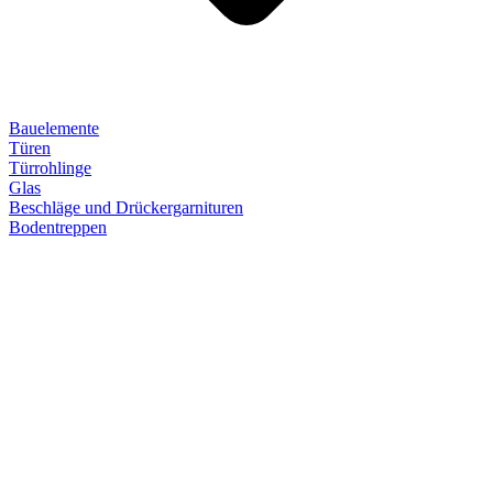
Bauelemente
Türen
Türrohlinge
Glas
Beschläge und Drückergarnituren
Bodentreppen