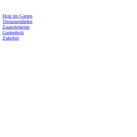
Holz im Garten
Terrassendielen
Zaunelemente
Gartenholz
Zubehör