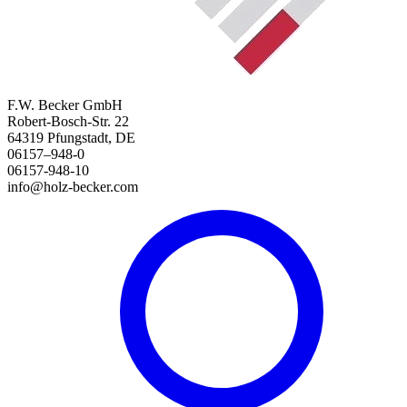
F.W. Becker GmbH
Robert-Bosch-Str. 22
64319 Pfungstadt, DE
06157–948-0
06157-948-10
info@holz-becker.com