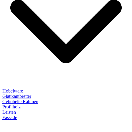
Hobelware
Glattkantbretter
Gehobelte Rahmen
Profilholz
Leisten
Fassade