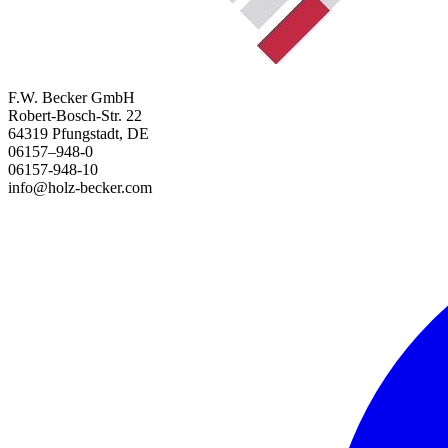
F.W. Becker GmbH
Robert-Bosch-Str. 22
64319 Pfungstadt, DE
06157–948-0
06157-948-10
info@holz-becker.com