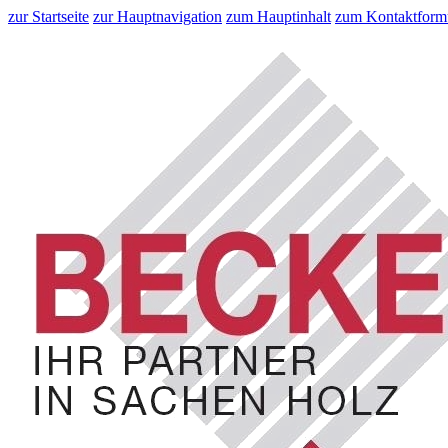
zur Startseite
zur Hauptnavigation
zum Hauptinhalt
zum Kontaktform