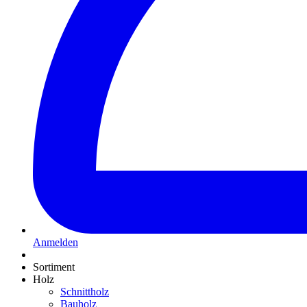
Anmelden
Sortiment
Holz
Schnittholz
Bauholz