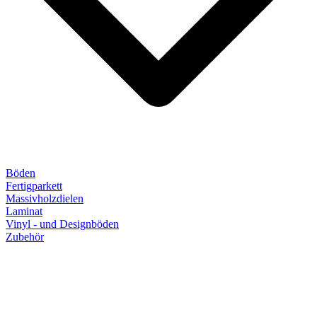
Böden
Fertigparkett
Massivholzdielen
Laminat
Vinyl - und Designböden
Zubehör