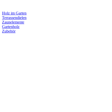
Holz im Garten
Terrassendielen
Zaunelemente
Gartenholz
Zubehör