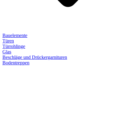
Bauelemente
Türen
Türrohlinge
Glas
Beschläge und Drückergarnituren
Bodentreppen