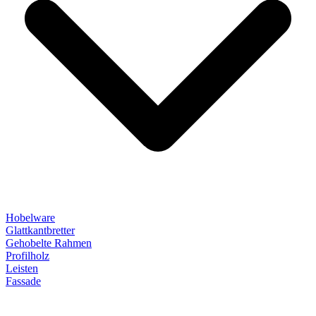
Hobelware
Glattkantbretter
Gehobelte Rahmen
Profilholz
Leisten
Fassade