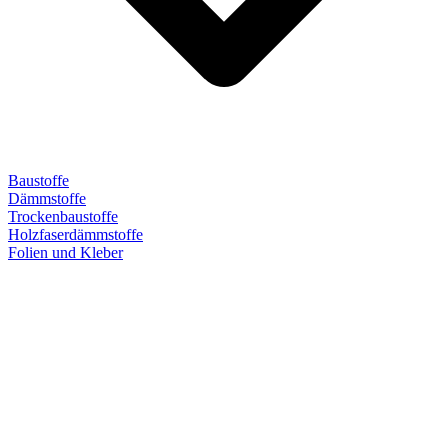
Baustoffe
Dämmstoffe
Trockenbaustoffe
Holzfaserdämmstoffe
Folien und Kleber