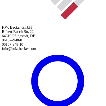
F.W. Becker GmbH
Robert-Bosch-Str. 22
64319 Pfungstadt, DE
06157–948-0
06157-948-10
info@holz-becker.com