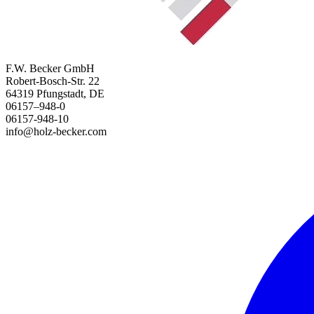
F.W. Becker GmbH
Robert-Bosch-Str. 22
64319 Pfungstadt, DE
06157–948-0
06157-948-10
info@holz-becker.com