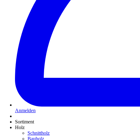
Anmelden
Sortiment
Holz
Schnittholz
Bauholz