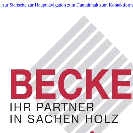
zur Startseite
zur Hauptnavigation
zum Hauptinhalt
zum Kontaktform