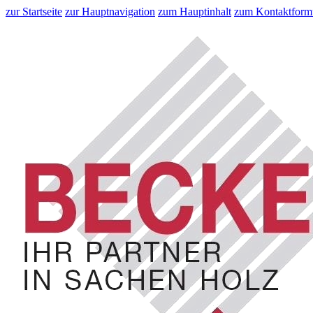
zur Startseite
zur Hauptnavigation
zum Hauptinhalt
zum Kontaktform