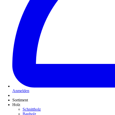
Anmelden
Sortiment
Holz
Schnittholz
Bauholz