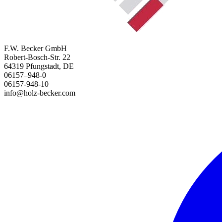
F.W. Becker GmbH
Robert-Bosch-Str. 22
64319 Pfungstadt, DE
06157–948-0
06157-948-10
info@holz-becker.com