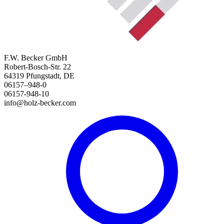
F.W. Becker GmbH
Robert-Bosch-Str. 22
64319 Pfungstadt, DE
06157–948-0
06157-948-10
info@holz-becker.com