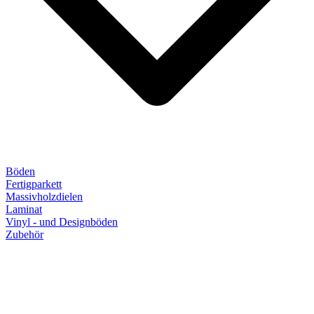
Böden
Fertigparkett
Massivholzdielen
Laminat
Vinyl - und Designböden
Zubehör