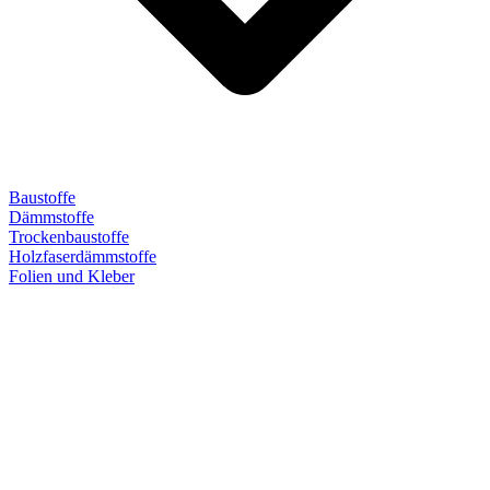
Baustoffe
Dämmstoffe
Trockenbaustoffe
Holzfaserdämmstoffe
Folien und Kleber