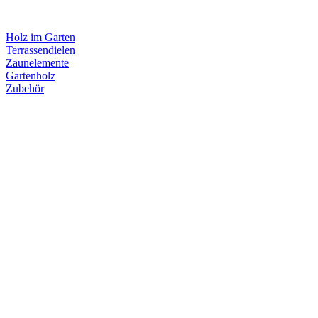
Holz im Garten
Terrassendielen
Zaunelemente
Gartenholz
Zubehör