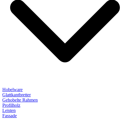
Hobelware
Glattkantbretter
Gehobelte Rahmen
Profilholz
Leisten
Fassade