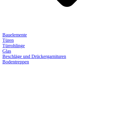
Bauelemente
Türen
Türrohlinge
Glas
Beschläge und Drückergarnituren
Bodentreppen