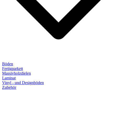
Böden
Fertigparkett
Massivholzdielen
Laminat
Vinyl - und Designböden
Zubehör