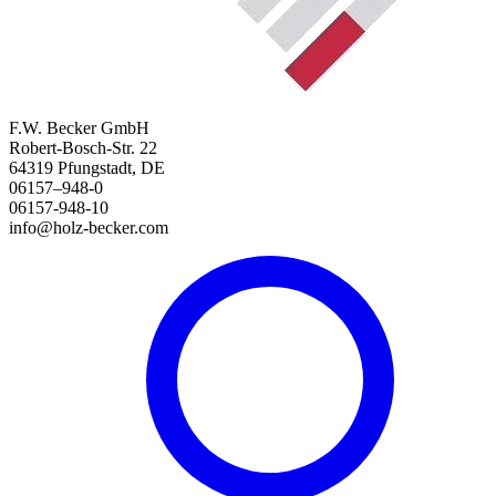
F.W. Becker GmbH
Robert-Bosch-Str. 22
64319 Pfungstadt, DE
06157–948-0
06157-948-10
info@holz-becker.com