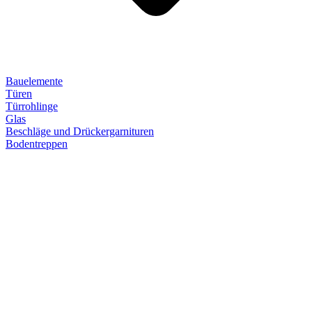
Bauelemente
Türen
Türrohlinge
Glas
Beschläge und Drückergarnituren
Bodentreppen