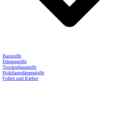
Baustoffe
Dämmstoffe
Trockenbaustoffe
Holzfaserdämmstoffe
Folien und Kleber