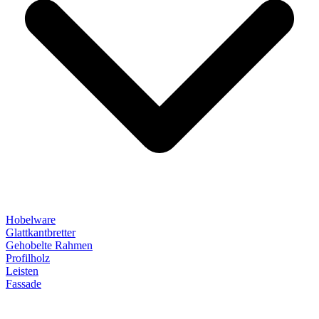
Hobelware
Glattkantbretter
Gehobelte Rahmen
Profilholz
Leisten
Fassade