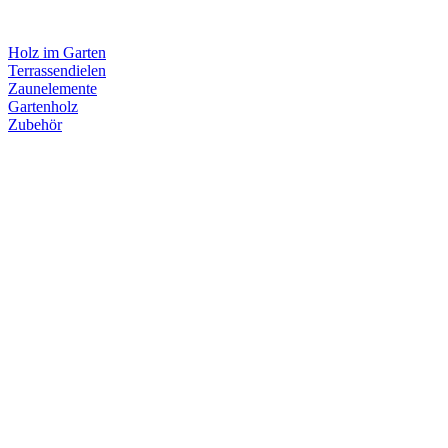
Holz im Garten
Terrassendielen
Zaunelemente
Gartenholz
Zubehör