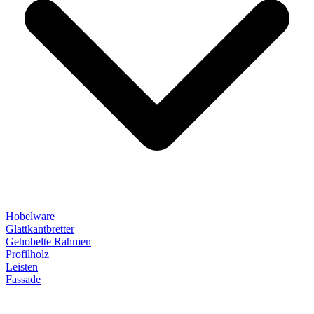
Hobelware
Glattkantbretter
Gehobelte Rahmen
Profilholz
Leisten
Fassade