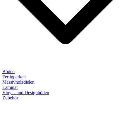
Böden
Fertigparkett
Massivholzdielen
Laminat
Vinyl - und Designböden
Zubehör