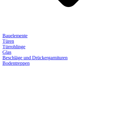
Bauelemente
Türen
Türrohlinge
Glas
Beschläge und Drückergarnituren
Bodentreppen