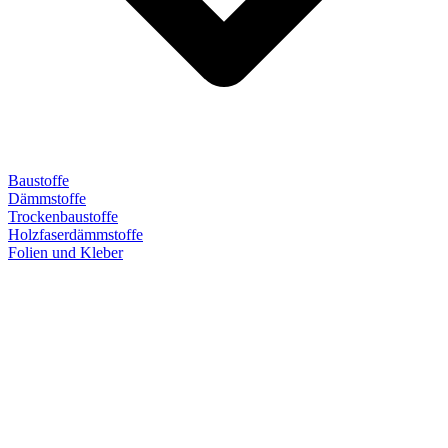
Baustoffe
Dämmstoffe
Trockenbaustoffe
Holzfaserdämmstoffe
Folien und Kleber