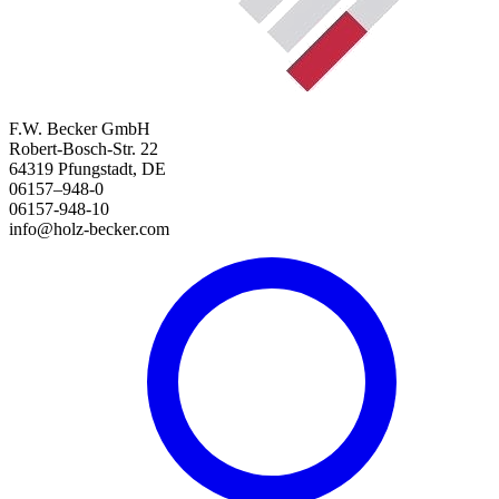
F.W. Becker GmbH
Robert-Bosch-Str. 22
64319 Pfungstadt, DE
06157–948-0
06157-948-10
info@holz-becker.com