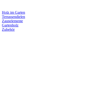
Holz im Garten
Terrassendielen
Zaunelemente
Gartenholz
Zubehör