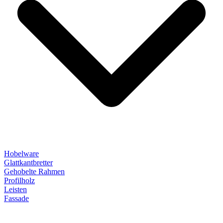
Hobelware
Glattkantbretter
Gehobelte Rahmen
Profilholz
Leisten
Fassade