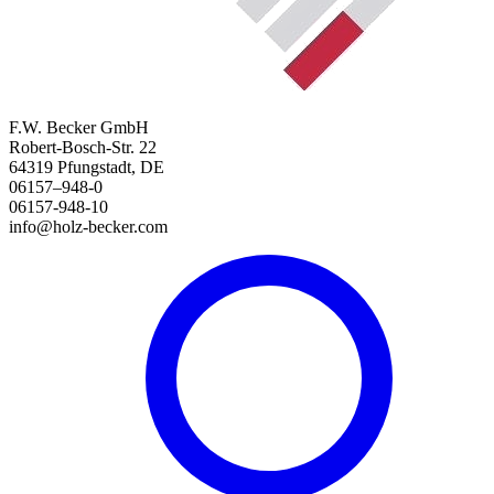
F.W. Becker GmbH
Robert-Bosch-Str. 22
64319 Pfungstadt, DE
06157–948-0
06157-948-10
info@holz-becker.com