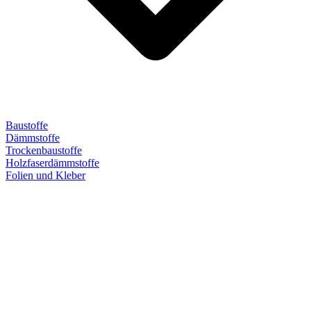
Baustoffe
Dämmstoffe
Trockenbaustoffe
Holzfaserdämmstoffe
Folien und Kleber