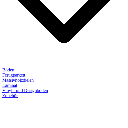
Böden
Fertigparkett
Massivholzdielen
Laminat
Vinyl - und Designböden
Zubehör