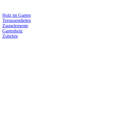
Holz im Garten
Terrassendielen
Zaunelemente
Gartenholz
Zubehör