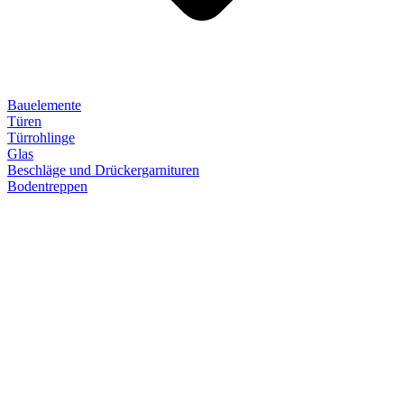
Bauelemente
Türen
Türrohlinge
Glas
Beschläge und Drückergarnituren
Bodentreppen