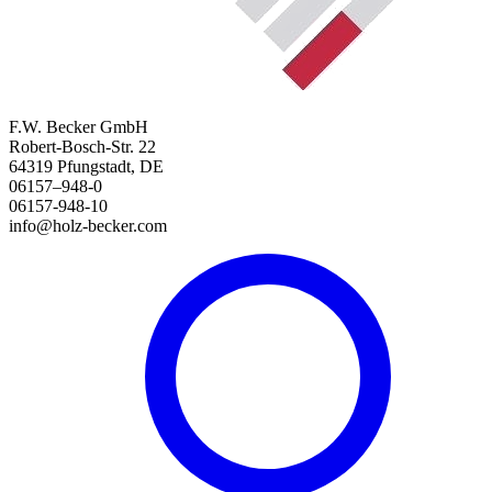
F.W. Becker GmbH
Robert-Bosch-Str. 22
64319 Pfungstadt, DE
06157–948-0
06157-948-10
info@holz-becker.com