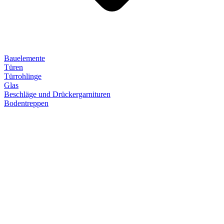
Bauelemente
Türen
Türrohlinge
Glas
Beschläge und Drückergarnituren
Bodentreppen