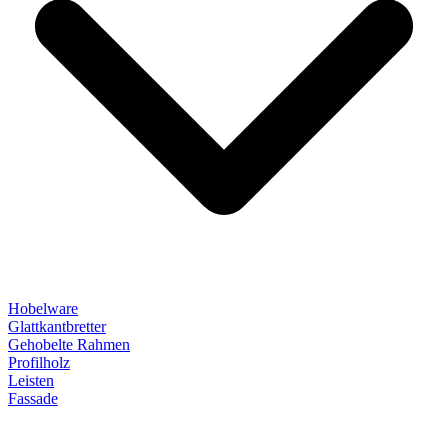
Hobelware
Glattkantbretter
Gehobelte Rahmen
Profilholz
Leisten
Fassade