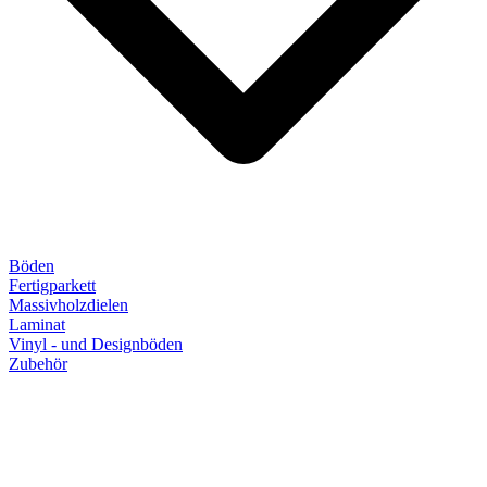
Böden
Fertigparkett
Massivholzdielen
Laminat
Vinyl - und Designböden
Zubehör