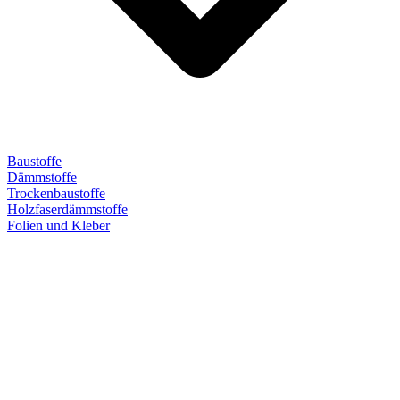
Baustoffe
Dämmstoffe
Trockenbaustoffe
Holzfaserdämmstoffe
Folien und Kleber