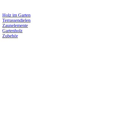
Holz im Garten
Terrassendielen
Zaunelemente
Gartenholz
Zubehör