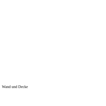
Wand und Decke