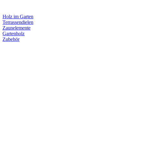
Holz im Garten
Terrassendielen
Zaunelemente
Gartenholz
Zubehör