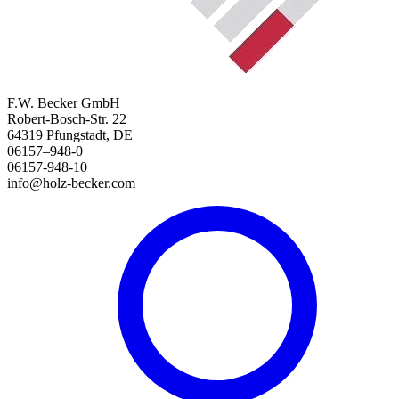
F.W. Becker GmbH
Robert-Bosch-Str. 22
64319 Pfungstadt, DE
06157–948-0
06157-948-10
info@holz-becker.com