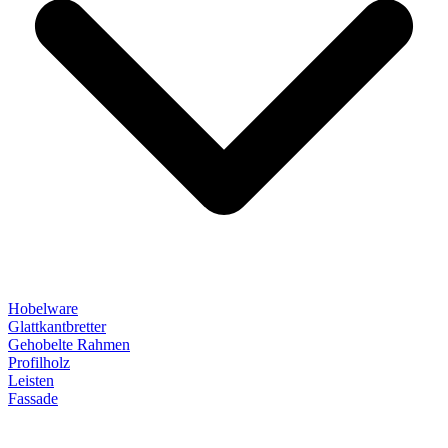
Hobelware
Glattkantbretter
Gehobelte Rahmen
Profilholz
Leisten
Fassade