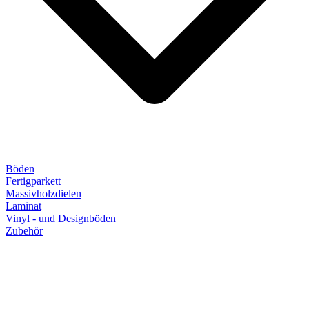
Böden
Fertigparkett
Massivholzdielen
Laminat
Vinyl - und Designböden
Zubehör