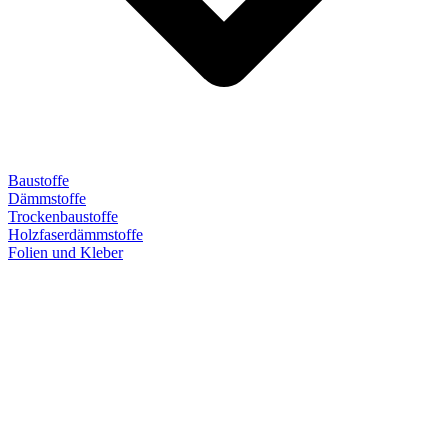
Baustoffe
Dämmstoffe
Trockenbaustoffe
Holzfaserdämmstoffe
Folien und Kleber