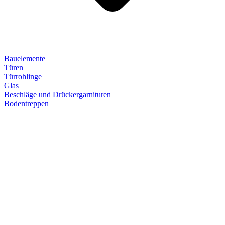
Bauelemente
Türen
Türrohlinge
Glas
Beschläge und Drückergarnituren
Bodentreppen