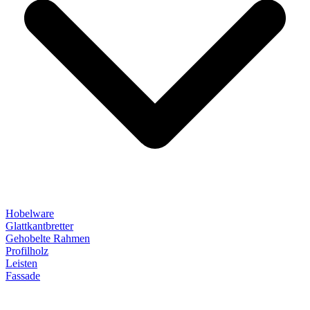
Hobelware
Glattkantbretter
Gehobelte Rahmen
Profilholz
Leisten
Fassade