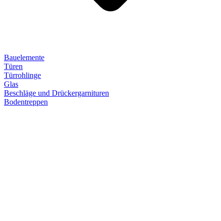
Bauelemente
Türen
Türrohlinge
Glas
Beschläge und Drückergarnituren
Bodentreppen