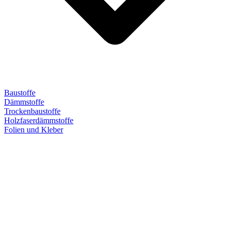
Baustoffe
Dämmstoffe
Trockenbaustoffe
Holzfaserdämmstoffe
Folien und Kleber