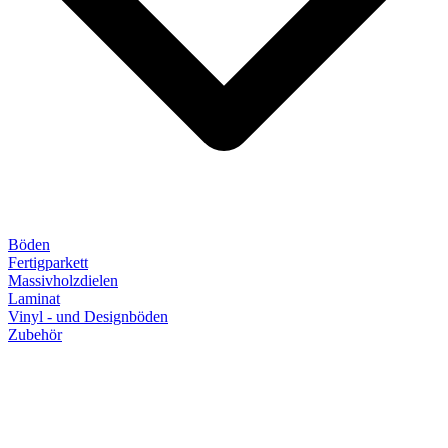
Böden
Fertigparkett
Massivholzdielen
Laminat
Vinyl - und Designböden
Zubehör