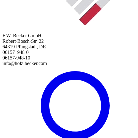
F.W. Becker GmbH
Robert-Bosch-Str. 22
64319 Pfungstadt, DE
06157–948-0
06157-948-10
info@holz-becker.com