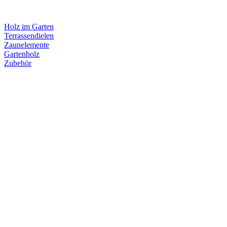
Holz im Garten
Terrassendielen
Zaunelemente
Gartenholz
Zubehör