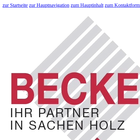
zur Startseite
zur Hauptnavigation
zum Hauptinhalt
zum Kontaktform