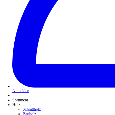
Anmelden
Sortiment
Holz
Schnittholz
Bauholz