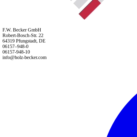
F.W. Becker GmbH
Robert-Bosch-Str. 22
64319 Pfungstadt, DE
06157–948-0
06157-948-10
info@holz-becker.com