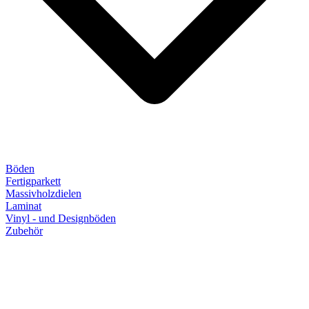
Böden
Fertigparkett
Massivholzdielen
Laminat
Vinyl - und Designböden
Zubehör