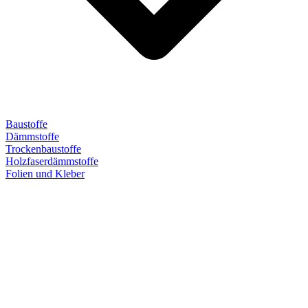
Baustoffe
Dämmstoffe
Trockenbaustoffe
Holzfaserdämmstoffe
Folien und Kleber