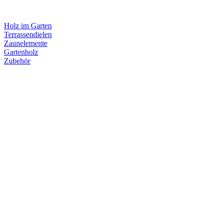
Holz im Garten
Terrassendielen
Zaunelemente
Gartenholz
Zubehör