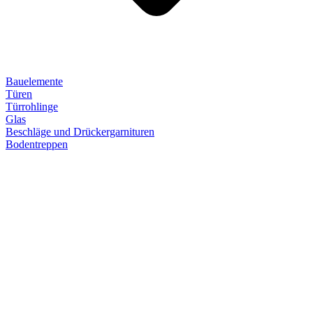
Bauelemente
Türen
Türrohlinge
Glas
Beschläge und Drückergarnituren
Bodentreppen