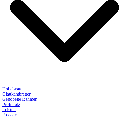
Hobelware
Glattkantbretter
Gehobelte Rahmen
Profilholz
Leisten
Fassade