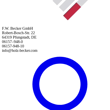
F.W. Becker GmbH
Robert-Bosch-Str. 22
64319 Pfungstadt, DE
06157–948-0
06157-948-10
info@holz-becker.com