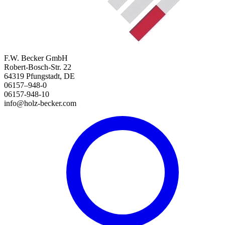
F.W. Becker GmbH
Robert-Bosch-Str. 22
64319 Pfungstadt, DE
06157–948-0
06157-948-10
info@holz-becker.com