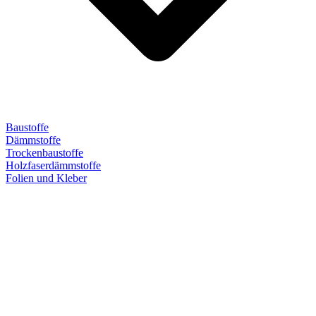
Baustoffe
Dämmstoffe
Trockenbaustoffe
Holzfaserdämmstoffe
Folien und Kleber