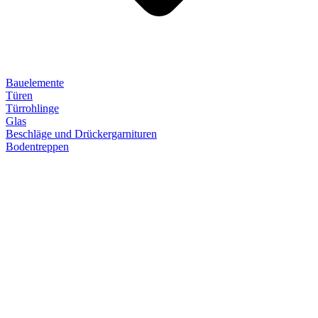
Bauelemente
Türen
Türrohlinge
Glas
Beschläge und Drückergarnituren
Bodentreppen