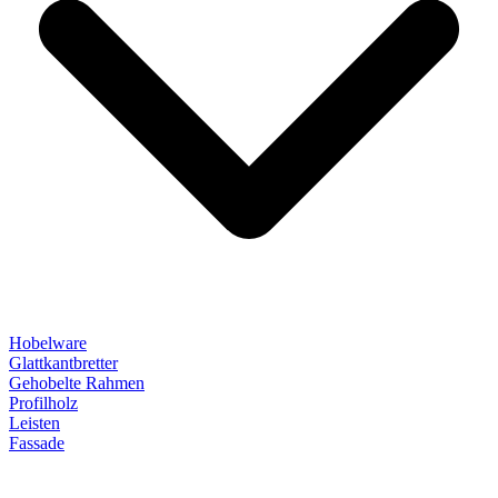
Hobelware
Glattkantbretter
Gehobelte Rahmen
Profilholz
Leisten
Fassade