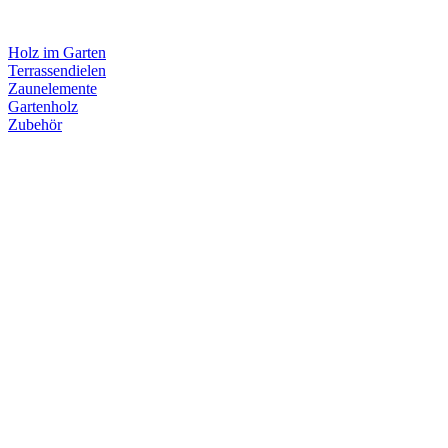
Holz im Garten
Terrassendielen
Zaunelemente
Gartenholz
Zubehör