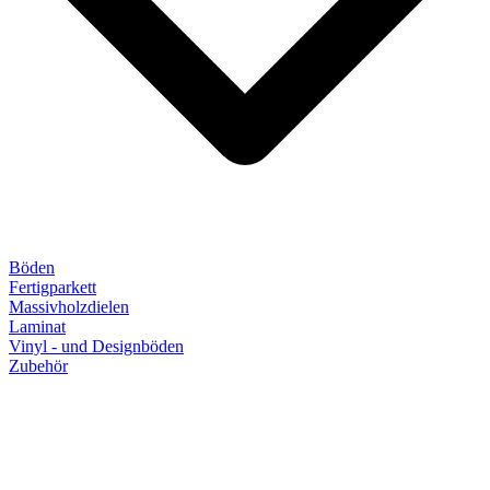
Böden
Fertigparkett
Massivholzdielen
Laminat
Vinyl - und Designböden
Zubehör