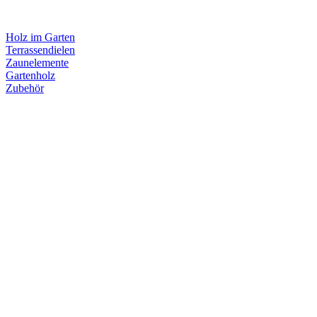
Holz im Garten
Terrassendielen
Zaunelemente
Gartenholz
Zubehör