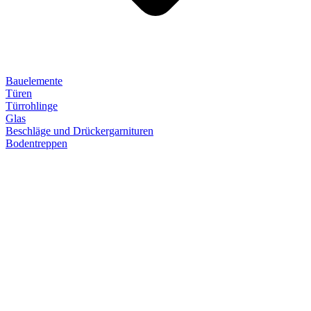
Bauelemente
Türen
Türrohlinge
Glas
Beschläge und Drückergarnituren
Bodentreppen