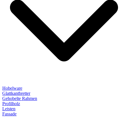
Hobelware
Glattkantbretter
Gehobelte Rahmen
Profilholz
Leisten
Fassade