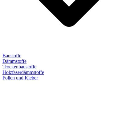
Baustoffe
Dämmstoffe
Trockenbaustoffe
Holzfaserdämmstoffe
Folien und Kleber