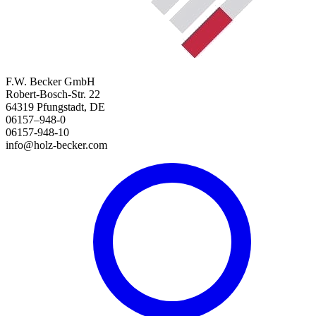
F.W. Becker GmbH
Robert-Bosch-Str. 22
64319 Pfungstadt, DE
06157–948-0
06157-948-10
info@holz-becker.com