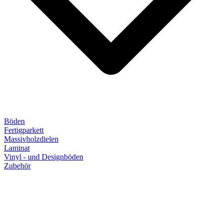
Böden
Fertigparkett
Massivholzdielen
Laminat
Vinyl - und Designböden
Zubehör