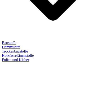
Baustoffe
Dämmstoffe
Trockenbaustoffe
Holzfaserdämmstoffe
Folien und Kleber