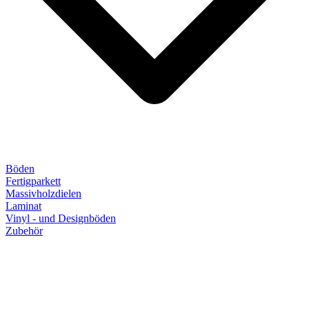
Böden
Fertigparkett
Massivholzdielen
Laminat
Vinyl - und Designböden
Zubehör