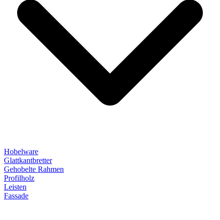
Hobelware
Glattkantbretter
Gehobelte Rahmen
Profilholz
Leisten
Fassade