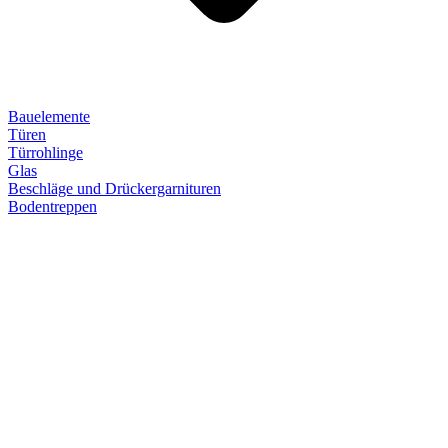
Bauelemente
Türen
Türrohlinge
Glas
Beschläge und Drückergarnituren
Bodentreppen