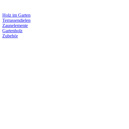
Holz im Garten
Terrassendielen
Zaunelemente
Gartenholz
Zubehör