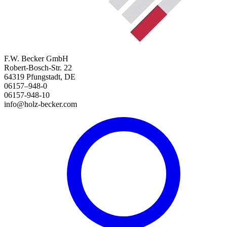
F.W. Becker GmbH
Robert-Bosch-Str. 22
64319 Pfungstadt, DE
06157–948-0
06157-948-10
info@holz-becker.com