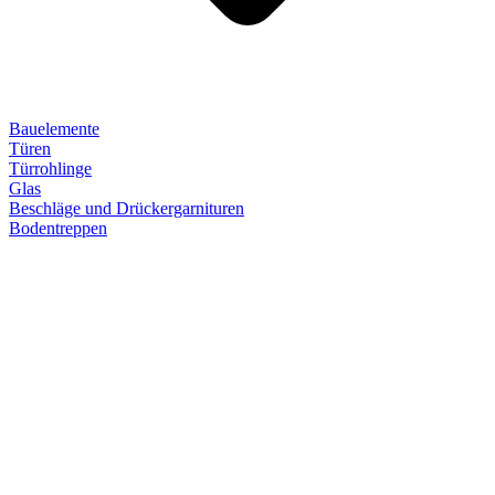
Bauelemente
Türen
Türrohlinge
Glas
Beschläge und Drückergarnituren
Bodentreppen