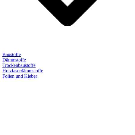
Baustoffe
Dämmstoffe
Trockenbaustoffe
Holzfaserdämmstoffe
Folien und Kleber