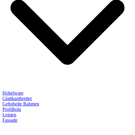
Hobelware
Glattkantbretter
Gehobelte Rahmen
Profilholz
Leisten
Fassade