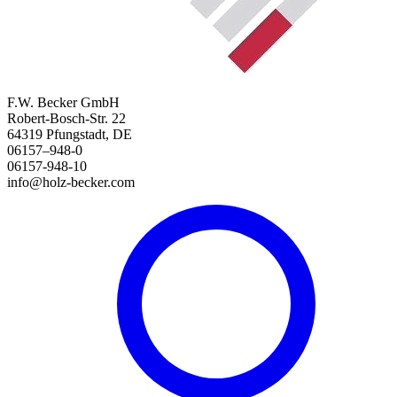
F.W. Becker GmbH
Robert-Bosch-Str. 22
64319 Pfungstadt, DE
06157–948-0
06157-948-10
info@holz-becker.com