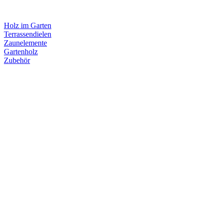
Holz im Garten
Terrassendielen
Zaunelemente
Gartenholz
Zubehör