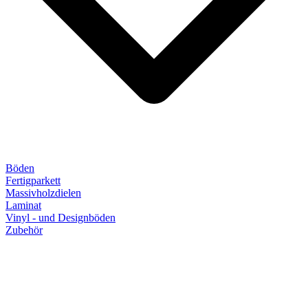
Böden
Fertigparkett
Massivholzdielen
Laminat
Vinyl - und Designböden
Zubehör