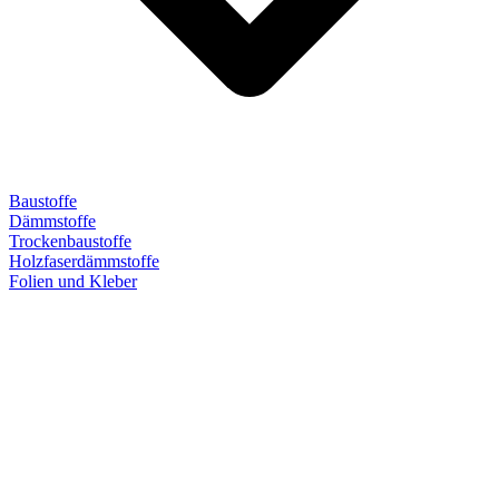
Baustoffe
Dämmstoffe
Trockenbaustoffe
Holzfaserdämmstoffe
Folien und Kleber