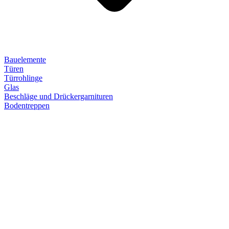
Bauelemente
Türen
Türrohlinge
Glas
Beschläge und Drückergarnituren
Bodentreppen