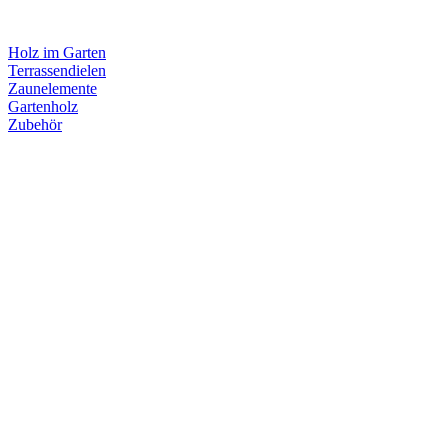
Holz im Garten
Terrassendielen
Zaunelemente
Gartenholz
Zubehör