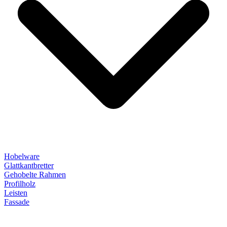
Hobelware
Glattkantbretter
Gehobelte Rahmen
Profilholz
Leisten
Fassade