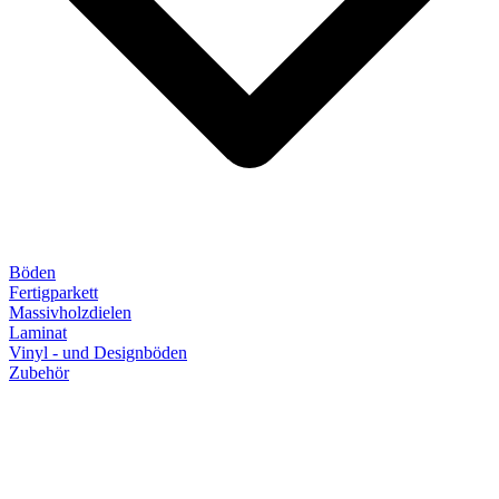
Böden
Fertigparkett
Massivholzdielen
Laminat
Vinyl - und Designböden
Zubehör