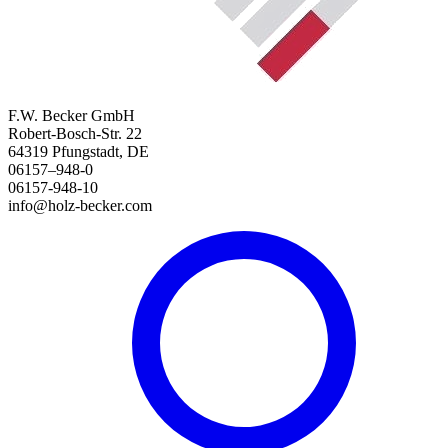
F.W. Becker GmbH
Robert-Bosch-Str. 22
64319 Pfungstadt, DE
06157–948-0
06157-948-10
info@holz-becker.com