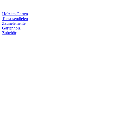
Holz im Garten
Terrassendielen
Zaunelemente
Gartenholz
Zubehör