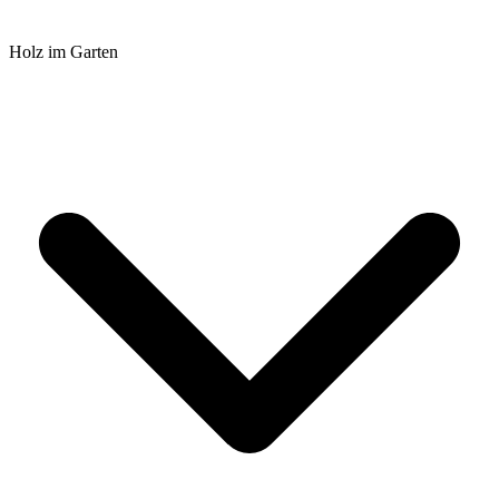
Holz im Garten