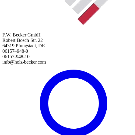
F.W. Becker GmbH
Robert-Bosch-Str. 22
64319 Pfungstadt, DE
06157–948-0
06157-948-10
info@holz-becker.com