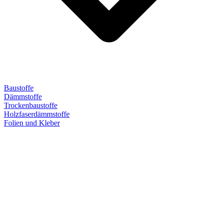
Baustoffe
Dämmstoffe
Trockenbaustoffe
Holzfaserdämmstoffe
Folien und Kleber