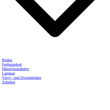
Böden
Fertigparkett
Massivholzdielen
Laminat
Vinyl - und Designböden
Zubehör