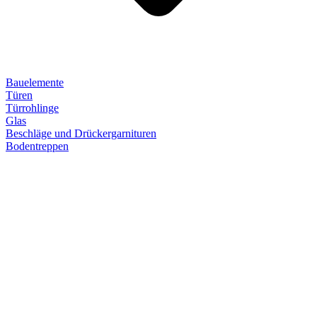
Bauelemente
Türen
Türrohlinge
Glas
Beschläge und Drückergarnituren
Bodentreppen