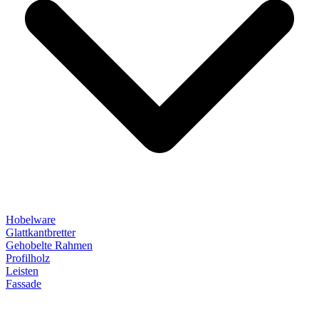
Hobelware
Glattkantbretter
Gehobelte Rahmen
Profilholz
Leisten
Fassade