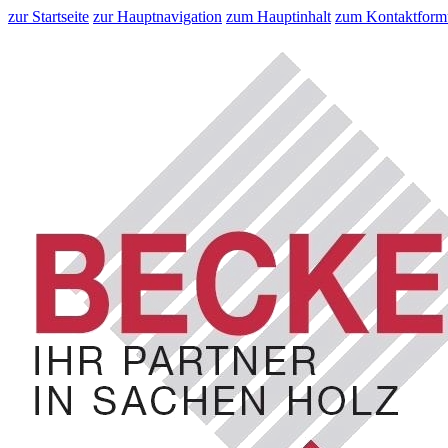
zur Startseite
zur Hauptnavigation
zum Hauptinhalt
zum Kontaktform