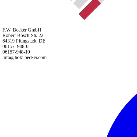
F.W. Becker GmbH
Robert-Bosch-Str. 22
64319 Pfungstadt, DE
06157–948-0
06157-948-10
info@holz-becker.com