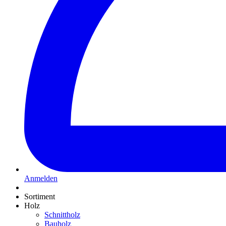
Anmelden
Sortiment
Holz
Schnittholz
Bauholz