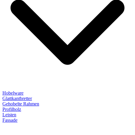
Hobelware
Glattkantbretter
Gehobelte Rahmen
Profilholz
Leisten
Fassade