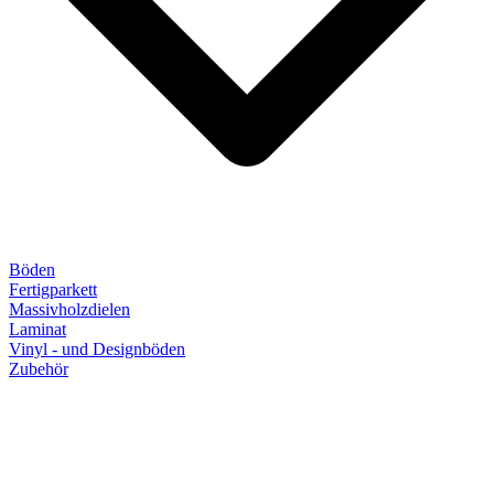
Böden
Fertigparkett
Massivholzdielen
Laminat
Vinyl - und Designböden
Zubehör