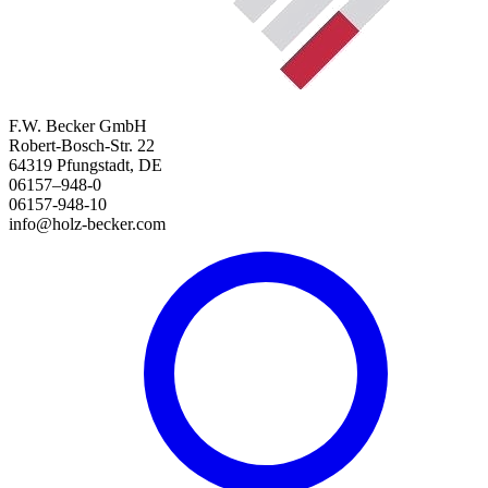
F.W. Becker GmbH
Robert-Bosch-Str. 22
64319 Pfungstadt, DE
06157–948-0
06157-948-10
info@holz-becker.com