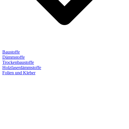
Baustoffe
Dämmstoffe
Trockenbaustoffe
Holzfaserdämmstoffe
Folien und Kleber