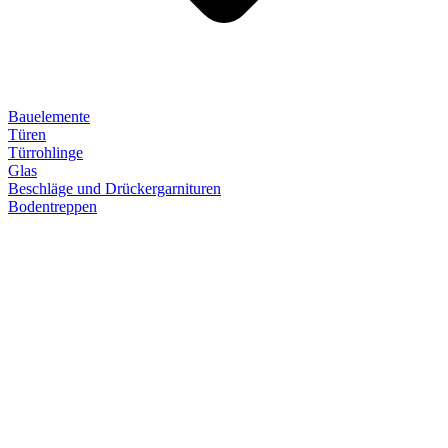
Bauelemente
Türen
Türrohlinge
Glas
Beschläge und Drückergarnituren
Bodentreppen