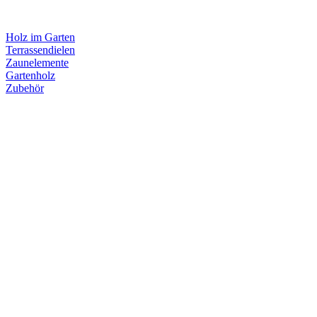
Holz im Garten
Terrassendielen
Zaunelemente
Gartenholz
Zubehör