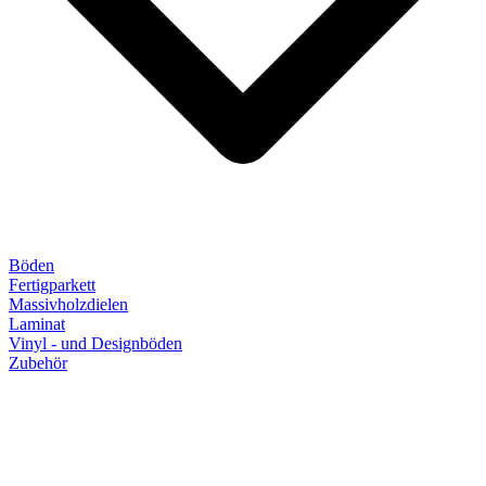
Böden
Fertigparkett
Massivholzdielen
Laminat
Vinyl - und Designböden
Zubehör