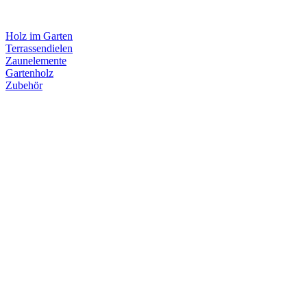
Holz im Garten
Terrassendielen
Zaunelemente
Gartenholz
Zubehör