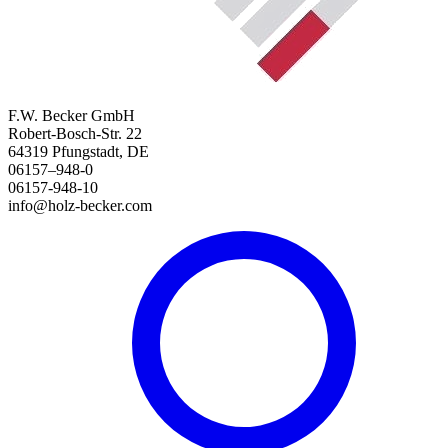
F.W. Becker GmbH
Robert-Bosch-Str. 22
64319 Pfungstadt, DE
06157–948-0
06157-948-10
info@holz-becker.com