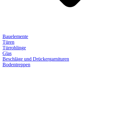
Bauelemente
Türen
Türrohlinge
Glas
Beschläge und Drückergarnituren
Bodentreppen