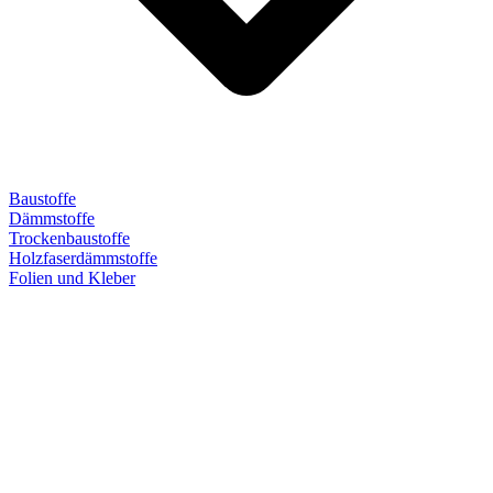
Baustoffe
Dämmstoffe
Trockenbaustoffe
Holzfaserdämmstoffe
Folien und Kleber