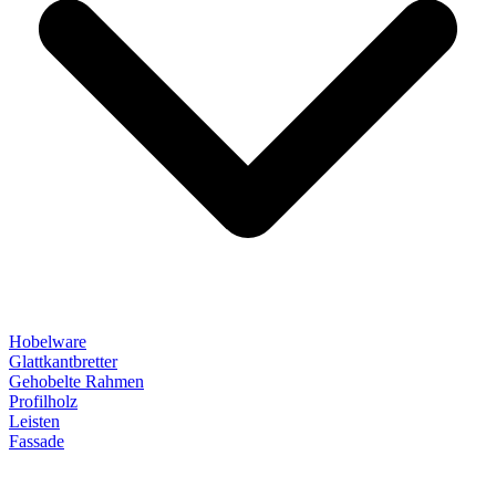
Hobelware
Glattkantbretter
Gehobelte Rahmen
Profilholz
Leisten
Fassade