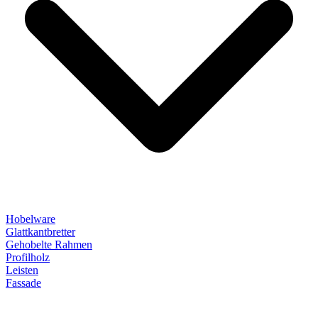
Hobelware
Glattkantbretter
Gehobelte Rahmen
Profilholz
Leisten
Fassade