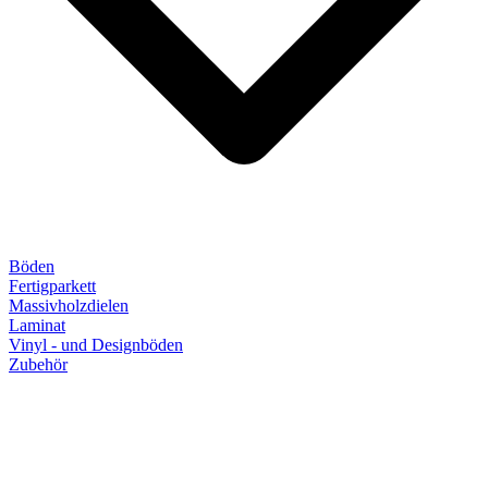
Böden
Fertigparkett
Massivholzdielen
Laminat
Vinyl - und Designböden
Zubehör