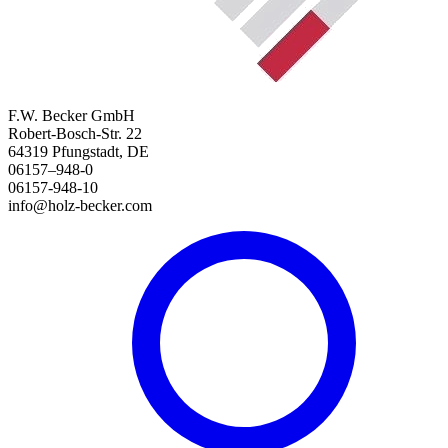
F.W. Becker GmbH
Robert-Bosch-Str. 22
64319 Pfungstadt, DE
06157–948-0
06157-948-10
info@holz-becker.com