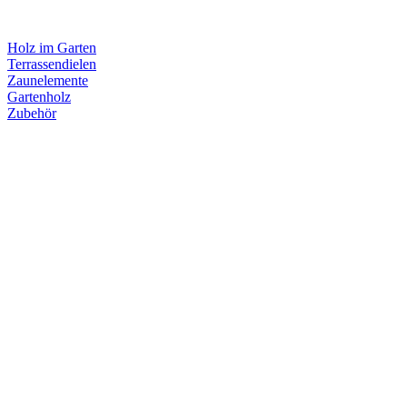
Holz im Garten
Terrassendielen
Zaunelemente
Gartenholz
Zubehör