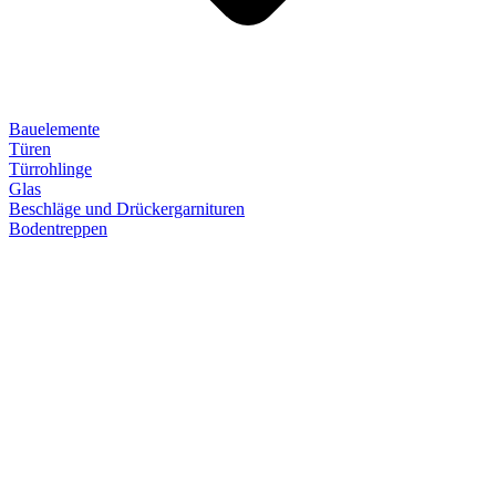
Bauelemente
Türen
Türrohlinge
Glas
Beschläge und Drückergarnituren
Bodentreppen