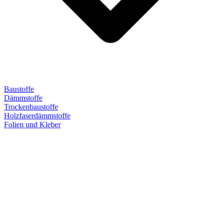
Baustoffe
Dämmstoffe
Trockenbaustoffe
Holzfaserdämmstoffe
Folien und Kleber