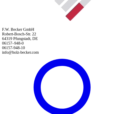
F.W. Becker GmbH
Robert-Bosch-Str. 22
64319 Pfungstadt, DE
06157–948-0
06157-948-10
info@holz-becker.com