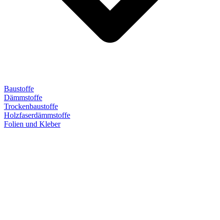
Baustoffe
Dämmstoffe
Trockenbaustoffe
Holzfaserdämmstoffe
Folien und Kleber