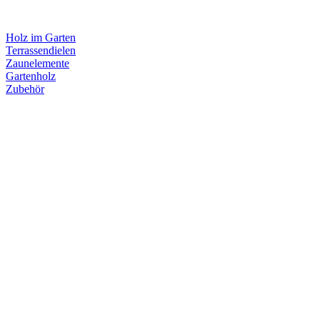
Holz im Garten
Terrassendielen
Zaunelemente
Gartenholz
Zubehör