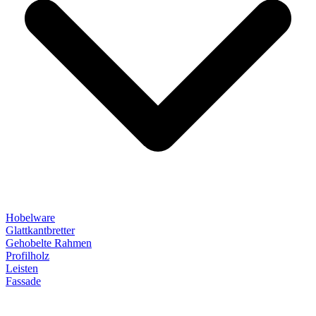
Hobelware
Glattkantbretter
Gehobelte Rahmen
Profilholz
Leisten
Fassade