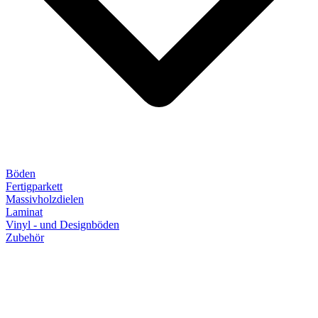
Böden
Fertigparkett
Massivholzdielen
Laminat
Vinyl - und Designböden
Zubehör