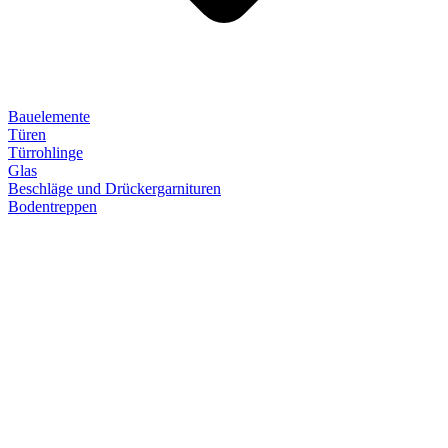
Bauelemente
Türen
Türrohlinge
Glas
Beschläge und Drückergarnituren
Bodentreppen