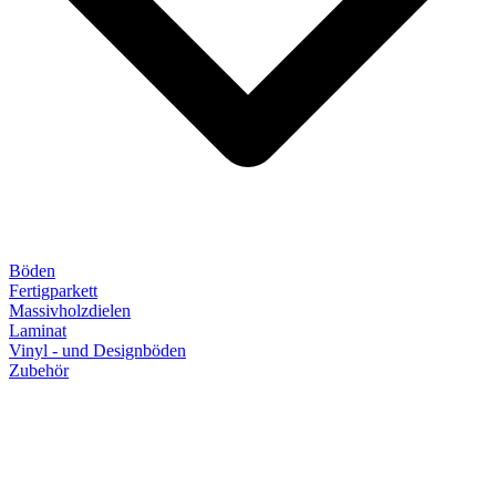
Böden
Fertigparkett
Massivholzdielen
Laminat
Vinyl - und Designböden
Zubehör