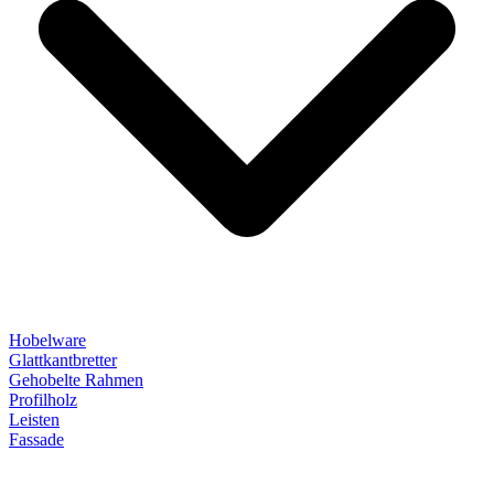
Hobelware
Glattkantbretter
Gehobelte Rahmen
Profilholz
Leisten
Fassade