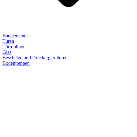
Bauelemente
Türen
Türrohlinge
Glas
Beschläge und Drückergarnituren
Bodentreppen