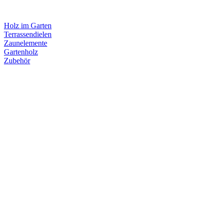
Holz im Garten
Terrassendielen
Zaunelemente
Gartenholz
Zubehör