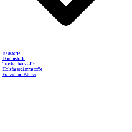
Baustoffe
Dämmstoffe
Trockenbaustoffe
Holzfaserdämmstoffe
Folien und Kleber