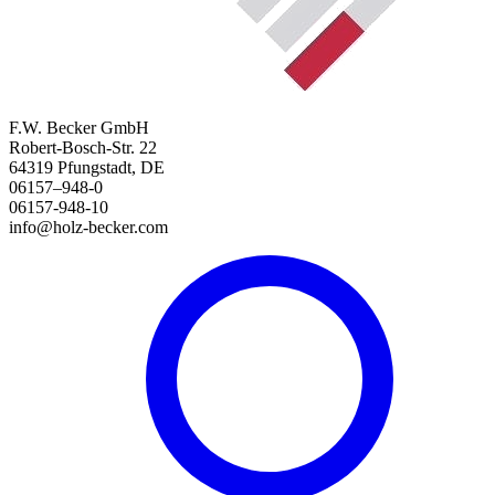
F.W. Becker GmbH
Robert-Bosch-Str. 22
64319 Pfungstadt, DE
06157–948-0
06157-948-10
info@holz-becker.com