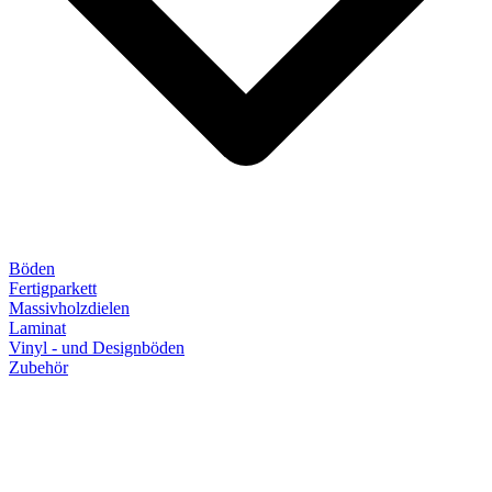
Böden
Fertigparkett
Massivholzdielen
Laminat
Vinyl - und Designböden
Zubehör