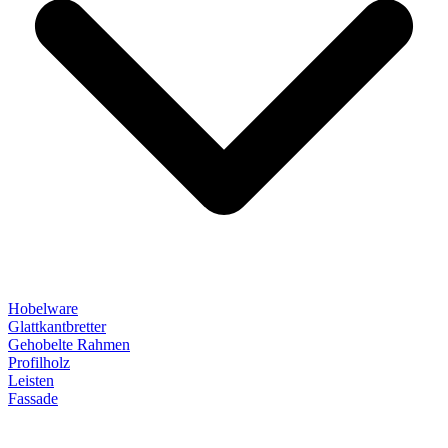
Hobelware
Glattkantbretter
Gehobelte Rahmen
Profilholz
Leisten
Fassade