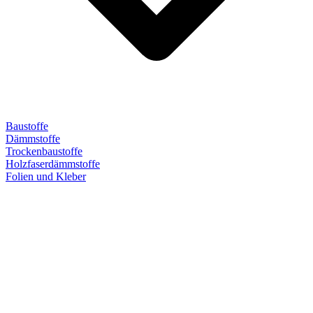
Baustoffe
Dämmstoffe
Trockenbaustoffe
Holzfaserdämmstoffe
Folien und Kleber