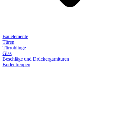
Bauelemente
Türen
Türrohlinge
Glas
Beschläge und Drückergarnituren
Bodentreppen