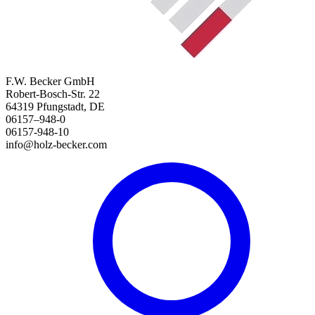
F.W. Becker GmbH
Robert-Bosch-Str. 22
64319 Pfungstadt, DE
06157–948-0
06157-948-10
info@holz-becker.com