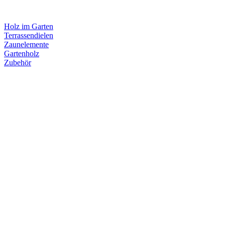
Holz im Garten
Terrassendielen
Zaunelemente
Gartenholz
Zubehör