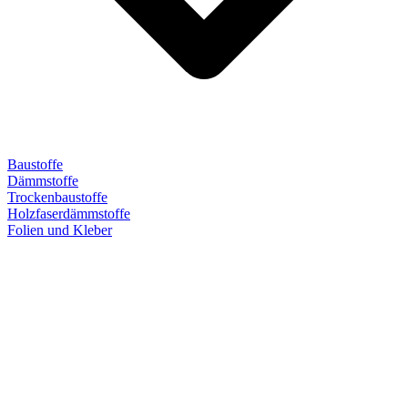
Baustoffe
Dämmstoffe
Trockenbaustoffe
Holzfaserdämmstoffe
Folien und Kleber