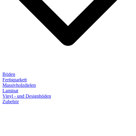
Böden
Fertigparkett
Massivholzdielen
Laminat
Vinyl - und Designböden
Zubehör