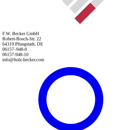
F.W. Becker GmbH
Robert-Bosch-Str. 22
64319 Pfungstadt, DE
06157–948-0
06157-948-10
info@holz-becker.com