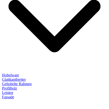
Hobelware
Glattkantbretter
Gehobelte Rahmen
Profilholz
Leisten
Fassade