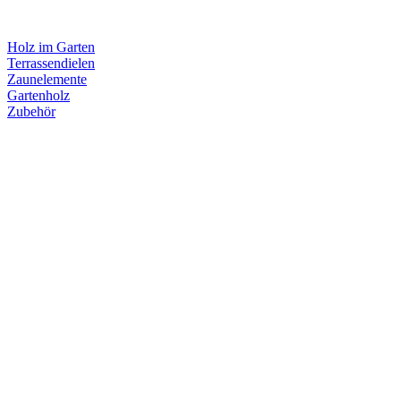
Holz im Garten
Terrassendielen
Zaunelemente
Gartenholz
Zubehör