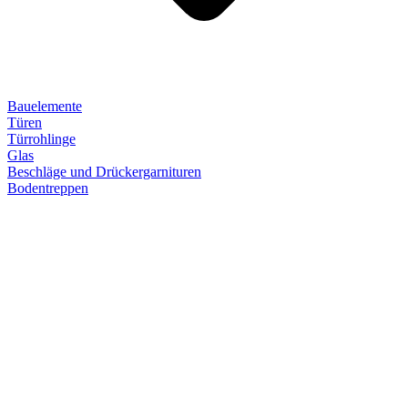
Bauelemente
Türen
Türrohlinge
Glas
Beschläge und Drückergarnituren
Bodentreppen