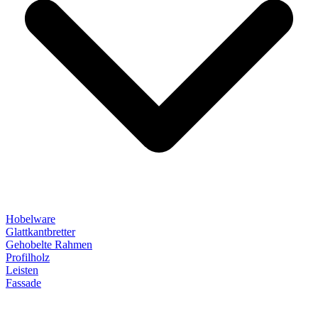
Hobelware
Glattkantbretter
Gehobelte Rahmen
Profilholz
Leisten
Fassade