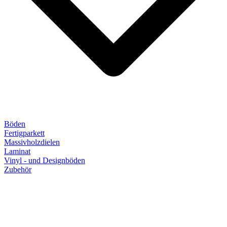
Böden
Fertigparkett
Massivholzdielen
Laminat
Vinyl - und Designböden
Zubehör