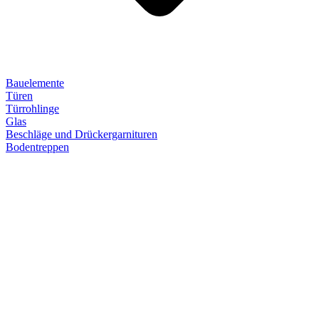
Bauelemente
Türen
Türrohlinge
Glas
Beschläge und Drückergarnituren
Bodentreppen