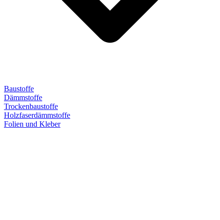
Baustoffe
Dämmstoffe
Trockenbaustoffe
Holzfaserdämmstoffe
Folien und Kleber