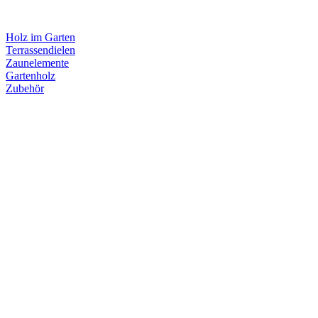
Holz im Garten
Terrassendielen
Zaunelemente
Gartenholz
Zubehör