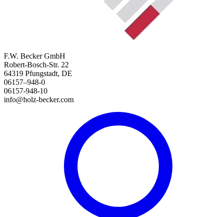
F.W. Becker GmbH
Robert-Bosch-Str. 22
64319 Pfungstadt, DE
06157–948-0
06157-948-10
info@holz-becker.com