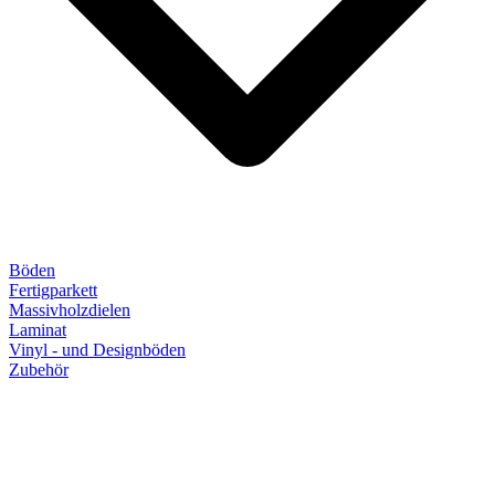
Böden
Fertigparkett
Massivholzdielen
Laminat
Vinyl - und Designböden
Zubehör