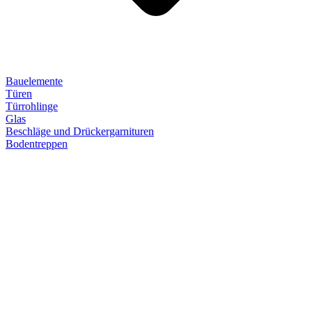
Bauelemente
Türen
Türrohlinge
Glas
Beschläge und Drückergarnituren
Bodentreppen