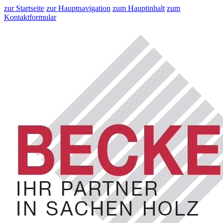
zur Startseite
zur Hauptnavigation
zum Hauptinhalt
zum
Kontaktformular