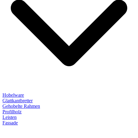
Hobelware
Glattkantbretter
Gehobelte Rahmen
Profilholz
Leisten
Fassade