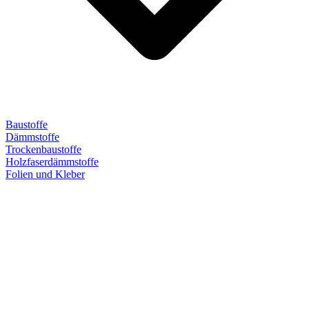
Baustoffe
Dämmstoffe
Trockenbaustoffe
Holzfaserdämmstoffe
Folien und Kleber