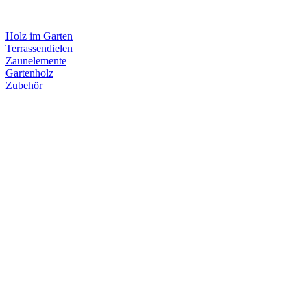
Holz im Garten
Terrassendielen
Zaunelemente
Gartenholz
Zubehör