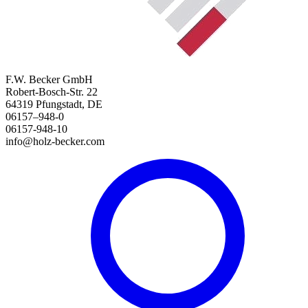
F.W. Becker GmbH
Robert-Bosch-Str. 22
64319 Pfungstadt, DE
06157–948-0
06157-948-10
info@holz-becker.com