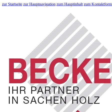
zur Startseite
zur Hauptnavigation
zum Hauptinhalt
zum Kontaktform