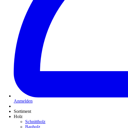
Anmelden
Sortiment
Holz
Schnittholz
Bauholz