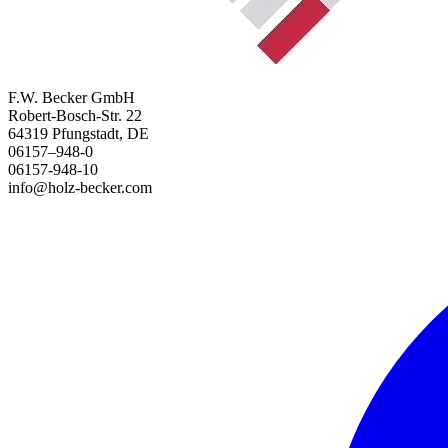
F.W. Becker GmbH
Robert-Bosch-Str. 22
64319 Pfungstadt, DE
06157–948-0
06157-948-10
info@holz-becker.com