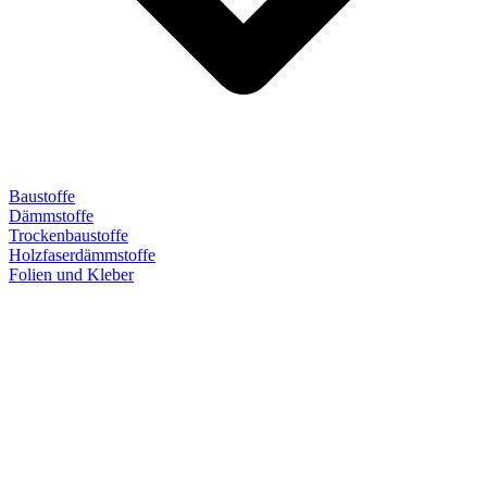
Baustoffe
Dämmstoffe
Trockenbaustoffe
Holzfaserdämmstoffe
Folien und Kleber