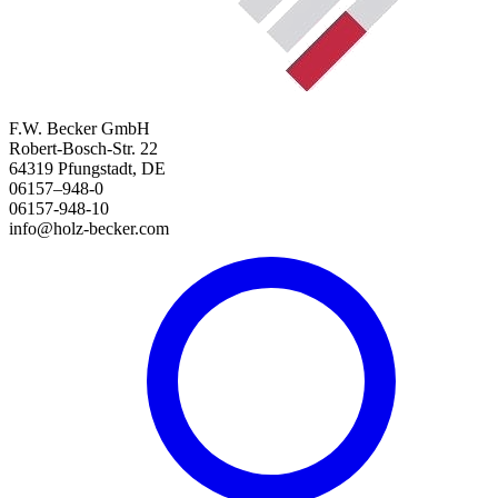
F.W. Becker GmbH
Robert-Bosch-Str. 22
64319 Pfungstadt, DE
06157–948-0
06157-948-10
info@holz-becker.com