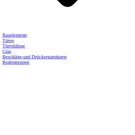
Bauelemente
Türen
Türrohlinge
Glas
Beschläge und Drückergarnituren
Bodentreppen