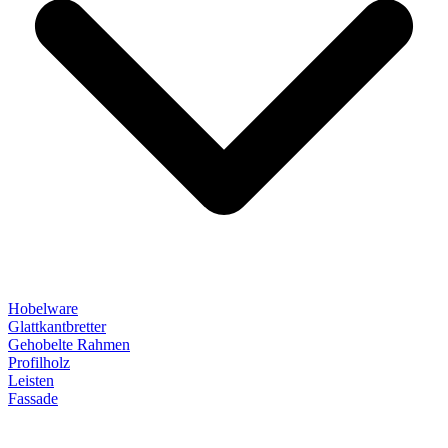
Hobelware
Glattkantbretter
Gehobelte Rahmen
Profilholz
Leisten
Fassade