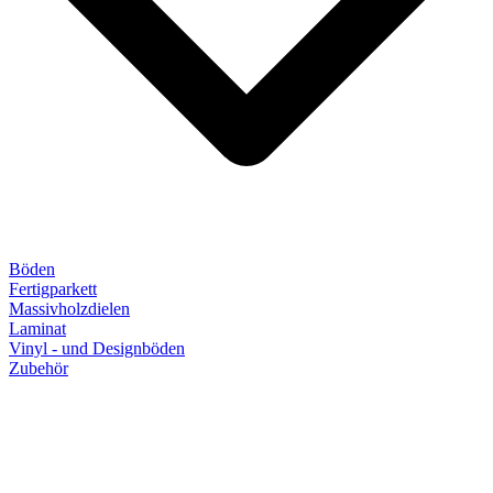
Böden
Fertigparkett
Massivholzdielen
Laminat
Vinyl - und Designböden
Zubehör