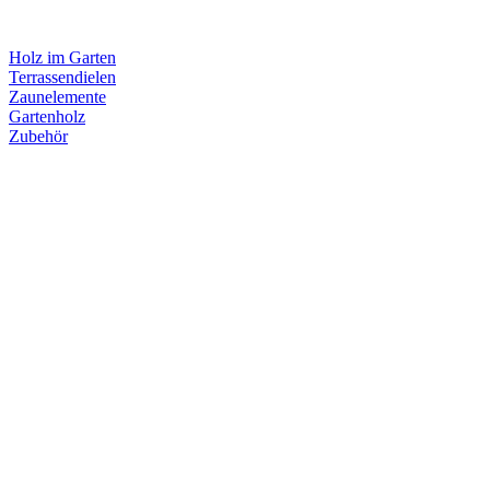
Holz im Garten
Terrassendielen
Zaunelemente
Gartenholz
Zubehör