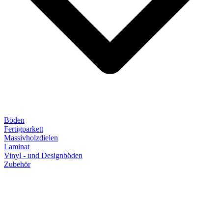
Böden
Fertigparkett
Massivholzdielen
Laminat
Vinyl - und Designböden
Zubehör