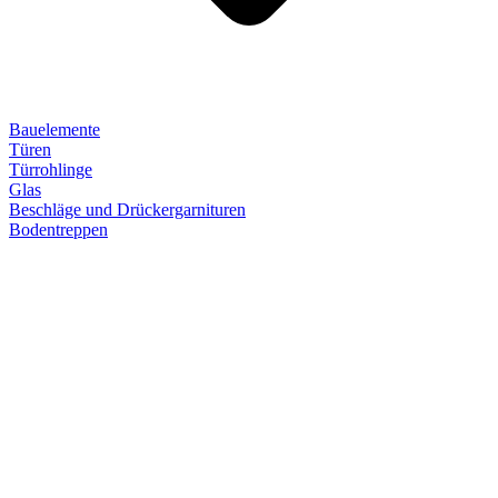
Bauelemente
Türen
Türrohlinge
Glas
Beschläge und Drückergarnituren
Bodentreppen