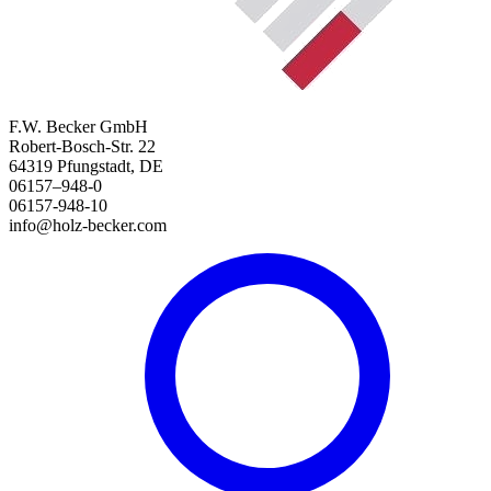
F.W. Becker GmbH
Robert-Bosch-Str. 22
64319 Pfungstadt, DE
06157–948-0
06157-948-10
info@holz-becker.com