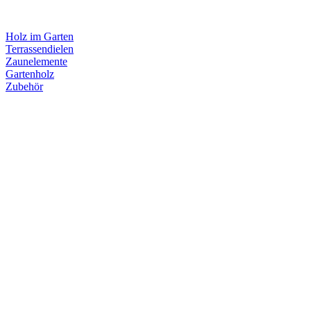
Holz im Garten
Terrassendielen
Zaunelemente
Gartenholz
Zubehör