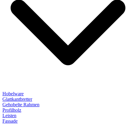
Hobelware
Glattkantbretter
Gehobelte Rahmen
Profilholz
Leisten
Fassade