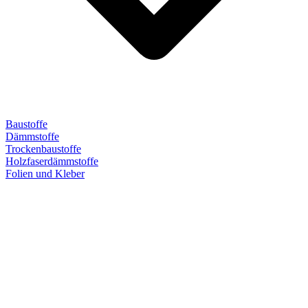
Baustoffe
Dämmstoffe
Trockenbaustoffe
Holzfaserdämmstoffe
Folien und Kleber