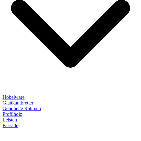
Hobelware
Glattkantbretter
Gehobelte Rahmen
Profilholz
Leisten
Fassade