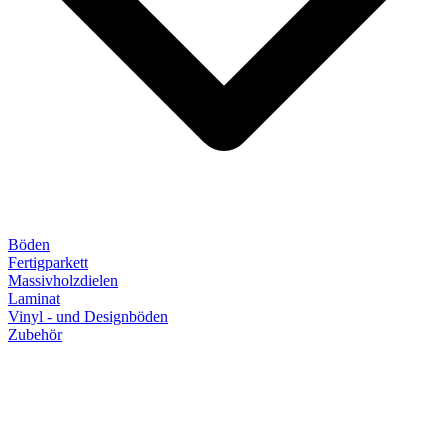
Böden
Fertigparkett
Massivholzdielen
Laminat
Vinyl - und Designböden
Zubehör