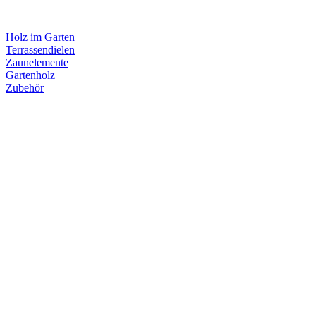
Holz im Garten
Terrassendielen
Zaunelemente
Gartenholz
Zubehör