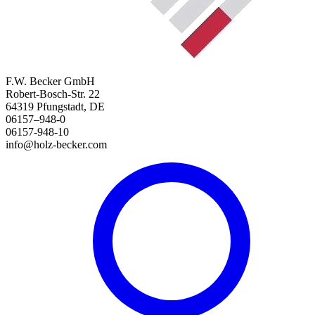
F.W. Becker GmbH
Robert-Bosch-Str. 22
64319 Pfungstadt, DE
06157–948-0
06157-948-10
info@holz-becker.com