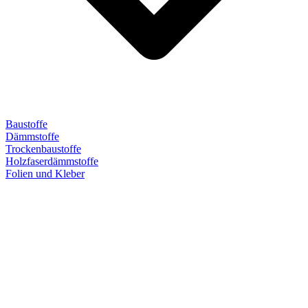
Baustoffe
Dämmstoffe
Trockenbaustoffe
Holzfaserdämmstoffe
Folien und Kleber