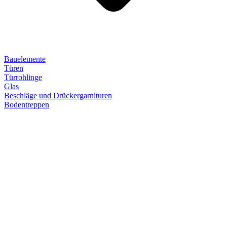
Bauelemente
Türen
Türrohlinge
Glas
Beschläge und Drückergarnituren
Bodentreppen