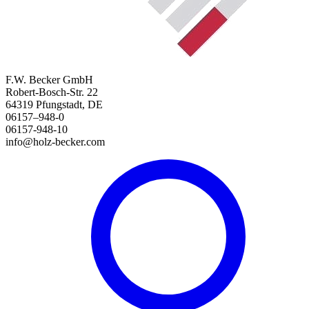
F.W. Becker GmbH
Robert-Bosch-Str. 22
64319 Pfungstadt, DE
06157–948-0
06157-948-10
info@holz-becker.com