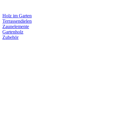
Holz im Garten
Terrassendielen
Zaunelemente
Gartenholz
Zubehör