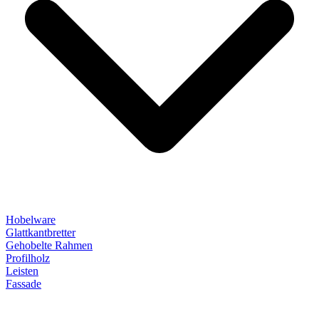
Hobelware
Glattkantbretter
Gehobelte Rahmen
Profilholz
Leisten
Fassade