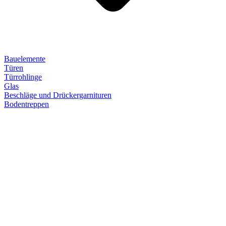
Bauelemente
Türen
Türrohlinge
Glas
Beschläge und Drückergarnituren
Bodentreppen