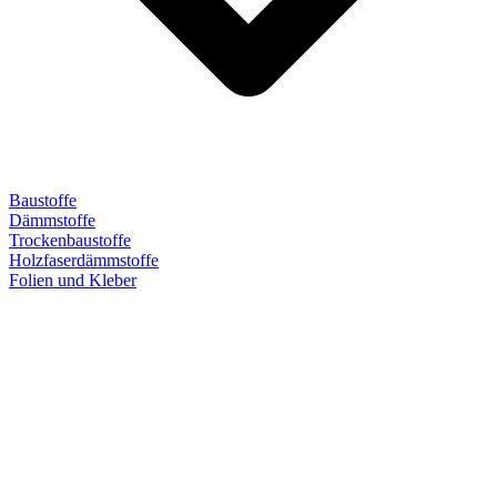
Baustoffe
Dämmstoffe
Trockenbaustoffe
Holzfaserdämmstoffe
Folien und Kleber