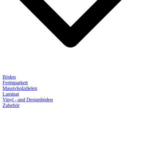
Böden
Fertigparkett
Massivholzdielen
Laminat
Vinyl - und Designböden
Zubehör