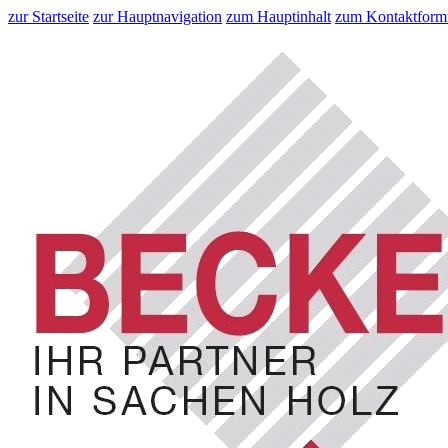
zur Startseite
zur Hauptnavigation
zum Hauptinhalt
zum Kontaktform