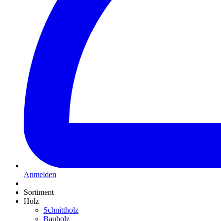
Anmelden
Sortiment
Holz
Schnittholz
Bauholz