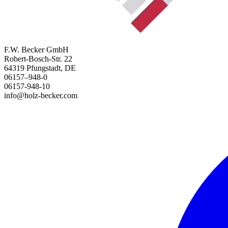
F.W. Becker GmbH
Robert-Bosch-Str. 22
64319 Pfungstadt, DE
06157–948-0
06157-948-10
info@holz-becker.com