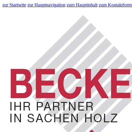
zur Startseite
zur Hauptnavigation
zum Hauptinhalt
zum Kontaktform