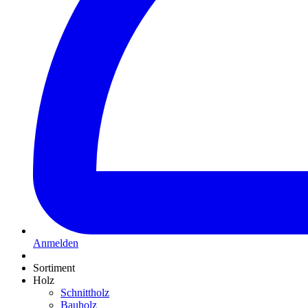
Anmelden
Sortiment
Holz
Schnittholz
Bauholz