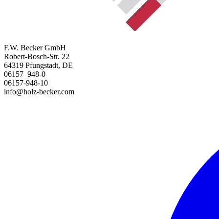
F.W. Becker GmbH
Robert-Bosch-Str. 22
64319 Pfungstadt, DE
06157–948-0
06157-948-10
info@holz-becker.com