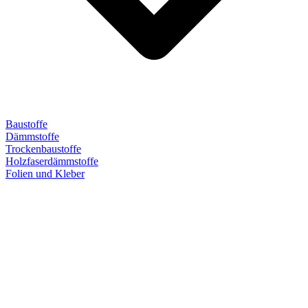
Baustoffe
Dämmstoffe
Trockenbaustoffe
Holzfaserdämmstoffe
Folien und Kleber