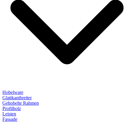
Hobelware
Glattkantbretter
Gehobelte Rahmen
Profilholz
Leisten
Fassade