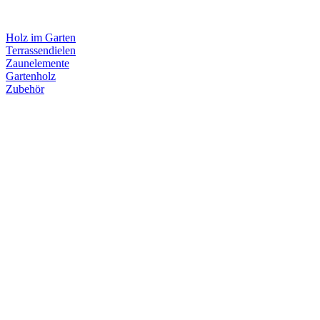
Holz im Garten
Terrassendielen
Zaunelemente
Gartenholz
Zubehör