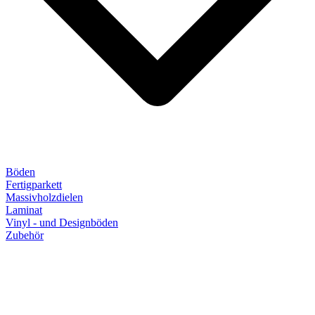
Böden
Fertigparkett
Massivholzdielen
Laminat
Vinyl - und Designböden
Zubehör