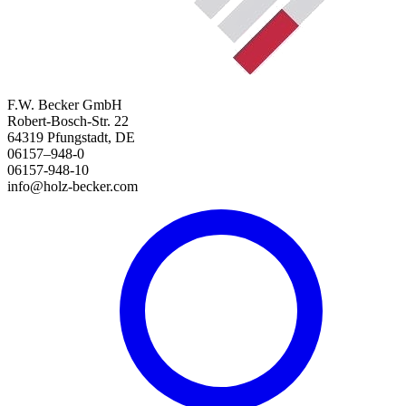
F.W. Becker GmbH
Robert-Bosch-Str. 22
64319 Pfungstadt, DE
06157–948-0
06157-948-10
info@holz-becker.com