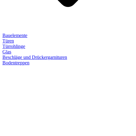
Bauelemente
Türen
Türrohlinge
Glas
Beschläge und Drückergarnituren
Bodentreppen