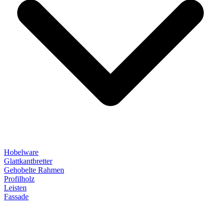
Hobelware
Glattkantbretter
Gehobelte Rahmen
Profilholz
Leisten
Fassade