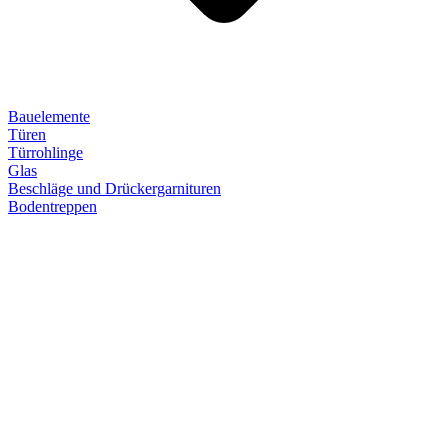
Bauelemente
Türen
Türrohlinge
Glas
Beschläge und Drückergarnituren
Bodentreppen