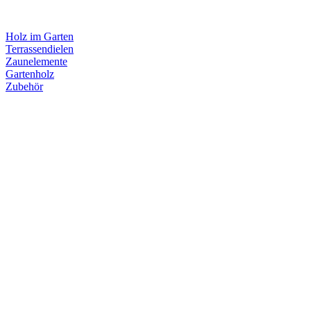
Holz im Garten
Terrassendielen
Zaunelemente
Gartenholz
Zubehör