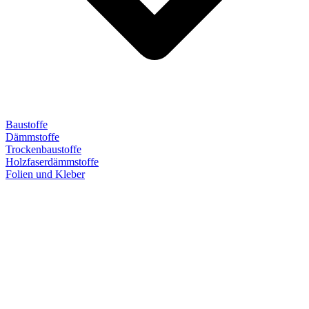
Baustoffe
Dämmstoffe
Trockenbaustoffe
Holzfaserdämmstoffe
Folien und Kleber