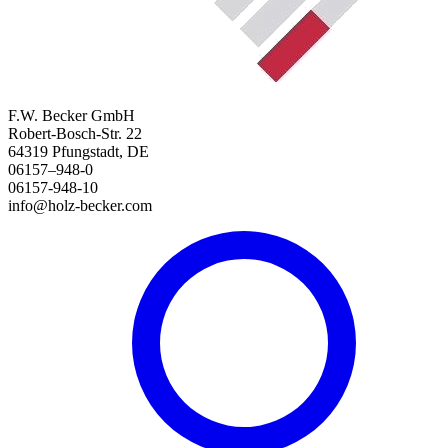
F.W. Becker GmbH
Robert-Bosch-Str. 22
64319 Pfungstadt, DE
06157–948-0
06157-948-10
info@holz-becker.com