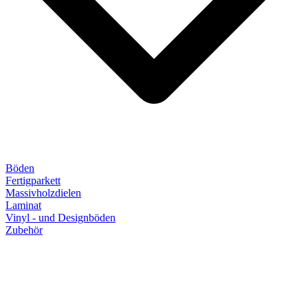
Böden
Fertigparkett
Massivholzdielen
Laminat
Vinyl - und Designböden
Zubehör