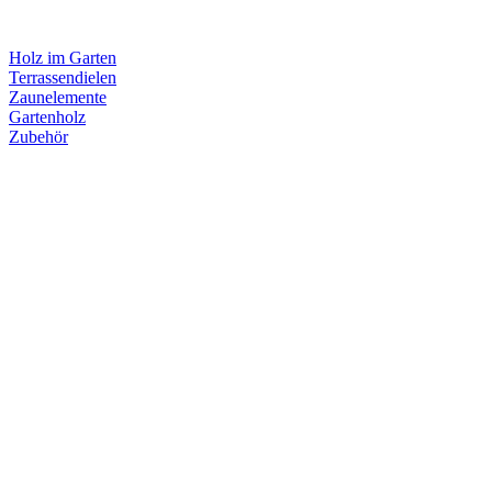
Holz im Garten
Terrassendielen
Zaunelemente
Gartenholz
Zubehör