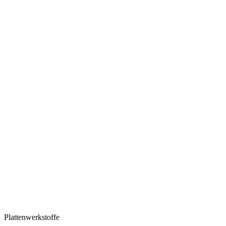
Plattenwerkstoffe