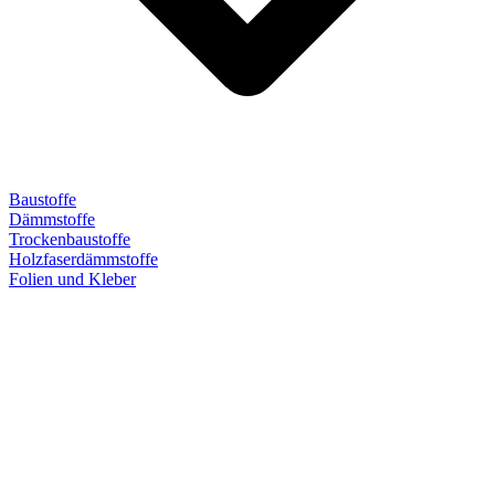
Baustoffe
Dämmstoffe
Trockenbaustoffe
Holzfaserdämmstoffe
Folien und Kleber