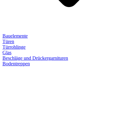
Bauelemente
Türen
Türrohlinge
Glas
Beschläge und Drückergarnituren
Bodentreppen