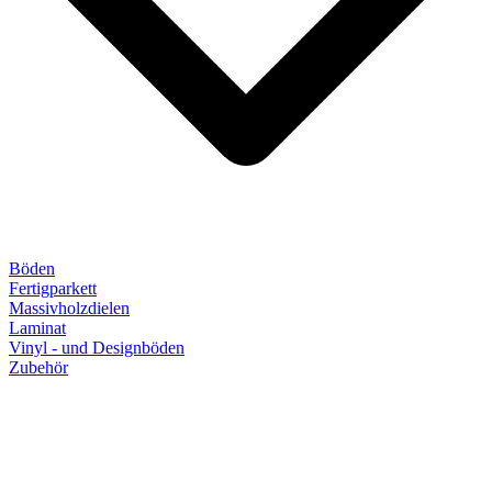
Böden
Fertigparkett
Massivholzdielen
Laminat
Vinyl - und Designböden
Zubehör