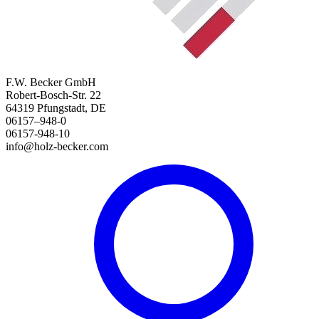
F.W. Becker GmbH
Robert-Bosch-Str. 22
64319 Pfungstadt, DE
06157–948-0
06157-948-10
info@holz-becker.com