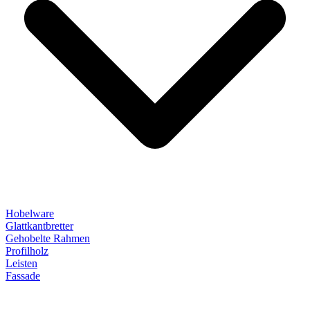
Hobelware
Glattkantbretter
Gehobelte Rahmen
Profilholz
Leisten
Fassade