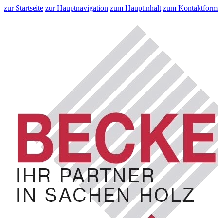
zur Startseite
zur Hauptnavigation
zum Hauptinhalt
zum Kontaktform