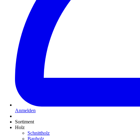
Anmelden
Sortiment
Holz
Schnittholz
Bauholz