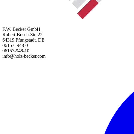
F.W. Becker GmbH
Robert-Bosch-Str. 22
64319 Pfungstadt, DE
06157–948-0
06157-948-10
info@holz-becker.com