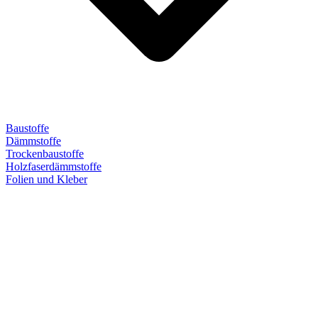
Baustoffe
Dämmstoffe
Trockenbaustoffe
Holzfaserdämmstoffe
Folien und Kleber