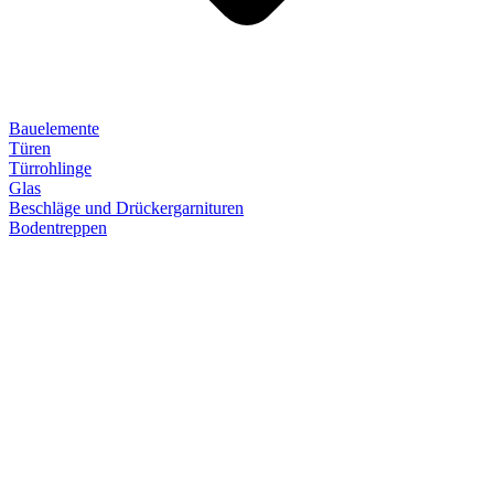
Bauelemente
Türen
Türrohlinge
Glas
Beschläge und Drückergarnituren
Bodentreppen