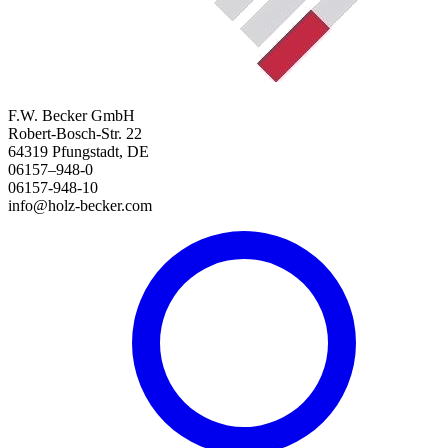
F.W. Becker GmbH
Robert-Bosch-Str. 22
64319 Pfungstadt, DE
06157–948-0
06157-948-10
info@holz-becker.com