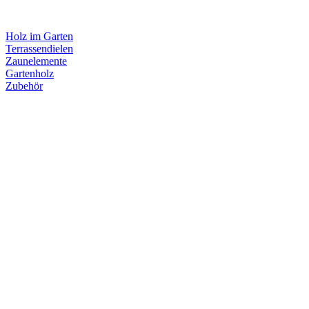
Holz im Garten
Terrassendielen
Zaunelemente
Gartenholz
Zubehör