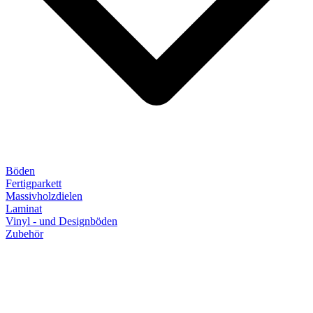
Böden
Fertigparkett
Massivholzdielen
Laminat
Vinyl - und Designböden
Zubehör