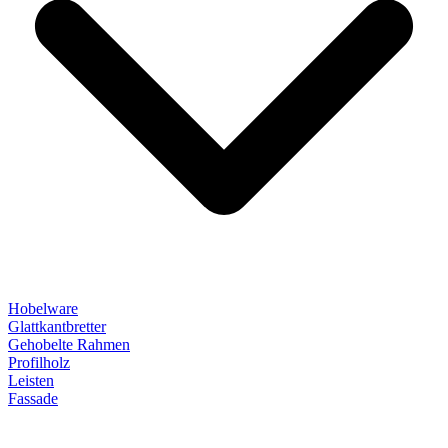
Hobelware
Glattkantbretter
Gehobelte Rahmen
Profilholz
Leisten
Fassade