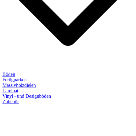
Böden
Fertigparkett
Massivholzdielen
Laminat
Vinyl - und Designböden
Zubehör