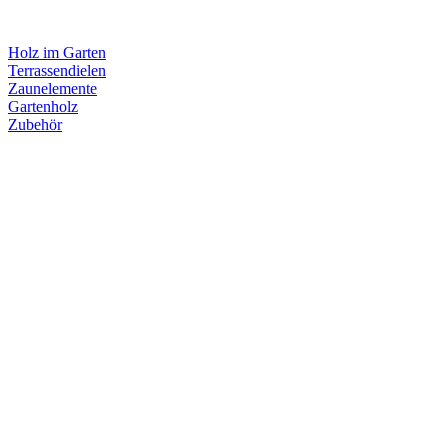
Holz im Garten
Terrassendielen
Zaunelemente
Gartenholz
Zubehör