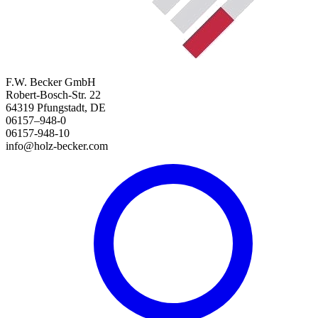
F.W. Becker GmbH
Robert-Bosch-Str. 22
64319 Pfungstadt, DE
06157–948-0
06157-948-10
info@holz-becker.com