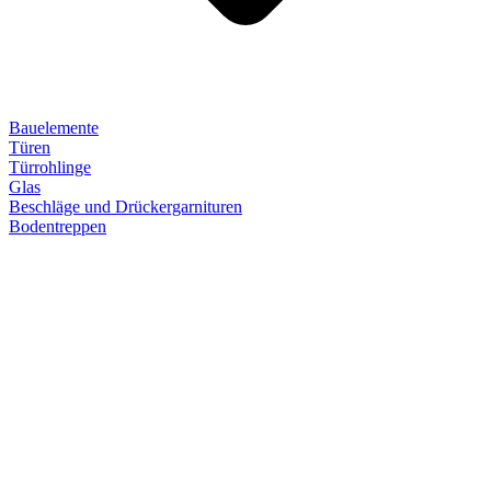
Bauelemente
Türen
Türrohlinge
Glas
Beschläge und Drückergarnituren
Bodentreppen