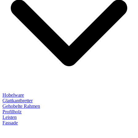
Hobelware
Glattkantbretter
Gehobelte Rahmen
Profilholz
Leisten
Fassade