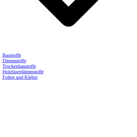
Baustoffe
Dämmstoffe
Trockenbaustoffe
Holzfaserdämmstoffe
Folien und Kleber